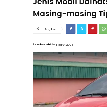
Jenis Mobil Daiha
Masing-masing T
Bagikan
By
Zainal Abidin
1 Maret 2023