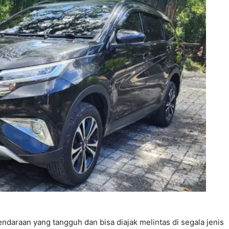
ndaraan yang tangguh dan bisa diajak melintas di segala jenis