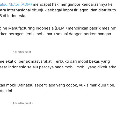
hatsu Motor (ADM)
mendapat hak mengimpor kendaraannya ke
a Internasional ditunjuk sebagai importir, agen, dan distributo
6 di Indonesia.
ine Manufacturing Indonesia (DEMI) mendirikan pabrik mesinny
arkan beragam jenis mobil baru sesuai dengan perkembangan
- Advertisement -
melekat di benak masyarakat. Terbukti dari mobil bekas yang
sar Indonesia selalu percaya pada mobil-mobil yang dikeluark
n mobil Daihatsu seperti apa yang cocok, yuk simak dulu tipe,
tsu ini.
- Advertisement -