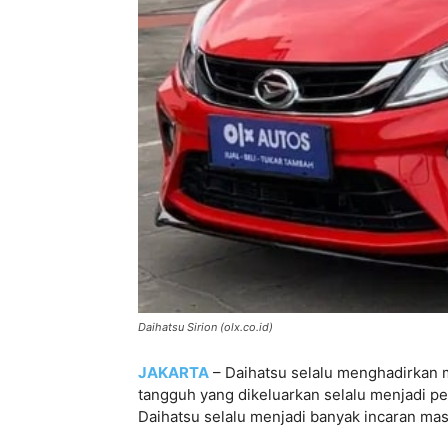
Daihatsu Sirion (olx.co.id)
JAKARTA
– Daihatsu selalu menghadirkan m
tangguh yang dikeluarkan selalu menjadi pes
Daihatsu selalu menjadi banyak incaran mas