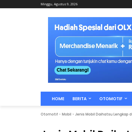
Minggu, Agustus 9, 2026
HOME
BERITA
OTOMOTIF
Otomotif
Mobil
Jenis Mobil Daihatsu Lengkap