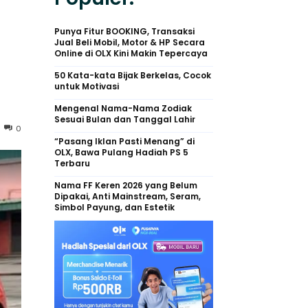
Punya Fitur BOOKING, Transaksi
Jual Beli Mobil, Motor & HP Secara
Online di OLX Kini Makin Tepercaya
50 Kata-kata Bijak Berkelas, Cocok
untuk Motivasi
Mengenal Nama-Nama Zodiak
Sesuai Bulan dan Tanggal Lahir
0
“Pasang Iklan Pasti Menang” di
OLX, Bawa Pulang Hadiah PS 5
Terbaru
Nama FF Keren 2026 yang Belum
Dipakai, Anti Mainstream, Seram,
Simbol Payung, dan Estetik