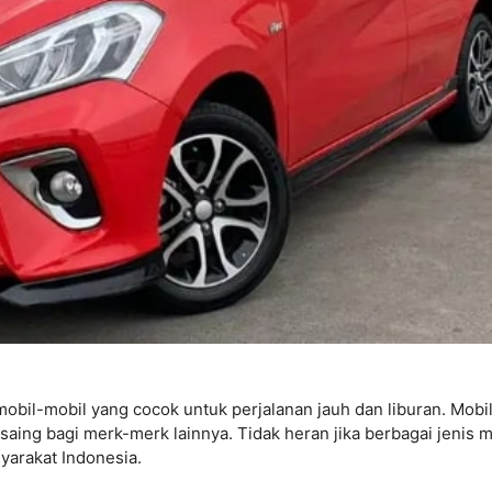
obil-mobil yang cocok untuk perjalanan jauh dan liburan. Mobi
aing bagi merk-merk lainnya. Tidak heran jika berbagai jenis m
yarakat Indonesia.