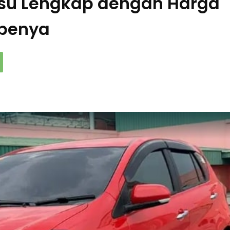
tsu Lengkap dengan Harga
ipenya