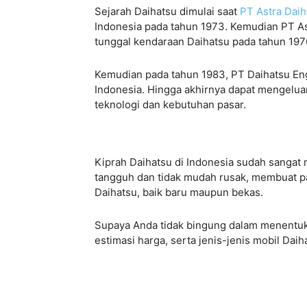
Sejarah Daihatsu dimulai saat
PT Astra Dai
Indonesia pada tahun 1973. Kemudian PT Astr
tunggal kendaraan Daihatsu pada tahun 197
Kemudian pada tahun 1983, PT Daihatsu Eng
Indonesia. Hingga akhirnya dapat mengelu
teknologi dan kebutuhan pasar.
Kiprah Daihatsu di Indonesia sudah sangat 
tangguh dan tidak mudah rusak, membuat pa
Daihatsu, baik baru maupun bekas.
Supaya Anda tidak bingung dalam menentuka
estimasi harga, serta jenis-jenis mobil Daiha