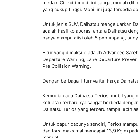
medan. Ciri-ciri mobil ini sangat mudah dili
yang cukup tinggi. Mobil ini juga tersedia
Untuk jenis SUV, Daihatsu mengeluarkan Dai
adalah hasil kolaborasi antara Daihatsu den
hanya mampu diisi oleh 5 penumpang, punya 
Fitur yang dimaksud adalah Advanced Safety
Departure Warning, Lane Departure Preventi
Pre Collision Warning.
Dengan berbagai fiturnya itu, harga Daihats
Kemudian ada Daihatsu Terios, mobil yang 
keluaran terbarunya sangat berbeda dengan
Daihatsu Terios yang terbaru tampil lebih 
Untuk dapur pacunya sendiri, Terios mamp
dan torsi maksimal mencapai 13,9 Kg.m pada
manual.