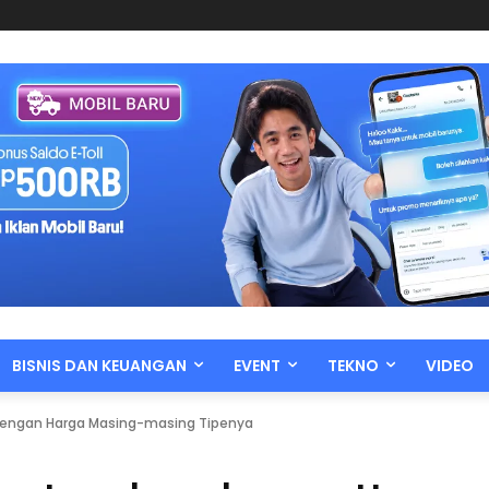
BISNIS DAN KEUANGAN
EVENT
TEKNO
VIDEO
 dengan Harga Masing-masing Tipenya