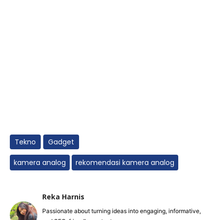
Tekno
Gadget
kamera analog
rekomendasi kamera analog
Reka Harnis
Passionate about turning ideas into engaging, informative,