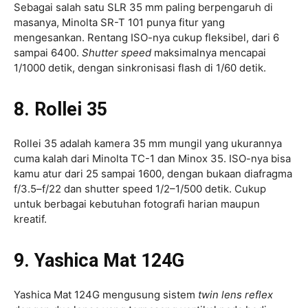
Sebagai salah satu SLR 35 mm paling berpengaruh di
masanya, Minolta SR-T 101 punya fitur yang
mengesankan. Rentang ISO-nya cukup fleksibel, dari 6
sampai 6400.
Shutter speed
maksimalnya mencapai
1/1000 detik, dengan sinkronisasi flash di 1/60 detik.
8. Rollei 35
Rollei 35 adalah kamera 35 mm mungil yang ukurannya
cuma kalah dari Minolta TC-1 dan Minox 35. ISO-nya bisa
kamu atur dari 25 sampai 1600, dengan bukaan diafragma
f/3.5–f/22 dan shutter speed 1/2–1/500 detik. Cukup
untuk berbagai kebutuhan fotografi harian maupun
kreatif.
9. Yashica Mat 124G
Yashica Mat 124G mengusung sistem
twin lens reflex