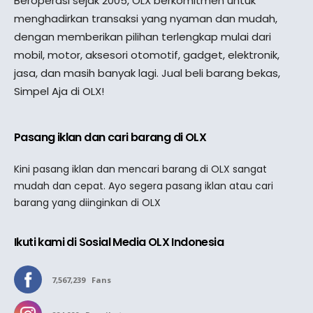
Beroperasi sejak 2005, OLX berkomitmen untuk
menghadirkan transaksi yang nyaman dan mudah,
dengan memberikan pilihan terlengkap mulai dari
mobil, motor, aksesori otomotif, gadget, elektronik,
jasa, dan masih banyak lagi. Jual beli barang bekas,
Simpel Aja di OLX!
Pasang iklan dan cari barang di OLX
Kini pasang iklan dan mencari barang di OLX sangat
mudah dan cepat. Ayo segera pasang iklan atau cari
barang yang diinginkan di OLX
Ikuti kami di Sosial Media OLX Indonesia
7,567,239
Fans