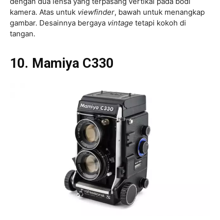
dengan dua lensa yang terpasang vertikal pada bodi
kamera. Atas untuk
viewfinder
, bawah untuk menangkap
gambar. Desainnya bergaya
vintage
tetapi kokoh di
tangan.
10. Mamiya C330