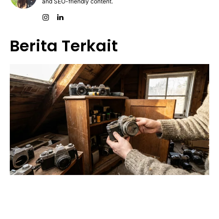
and SEO-friendly content.
Berita Terkait