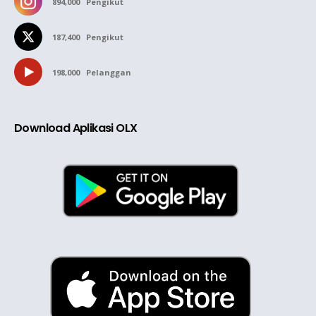
894,000
Pengikut
187,400
Pengikut
198,000
Pelanggan
Download Aplikasi OLX