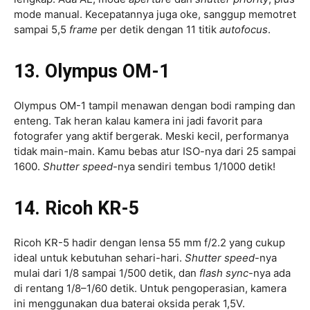
mode manual. Kecepatannya juga oke, sanggup memotret
sampai 5,5
frame
per detik dengan 11 titik
autofocus
.
13. Olympus OM-1
Olympus OM-1 tampil menawan dengan bodi ramping dan
enteng. Tak heran kalau kamera ini jadi favorit para
fotografer yang aktif bergerak. Meski kecil, performanya
tidak main-main. Kamu bebas atur ISO-nya dari 25 sampai
1600.
Shutter speed
-nya sendiri tembus 1/1000 detik!
14. Ricoh KR-5
Ricoh KR-5 hadir dengan lensa 55 mm f/2.2 yang cukup
ideal untuk kebutuhan sehari-hari.
Shutter speed
-nya
mulai dari 1/8 sampai 1/500 detik, dan
flash sync
-nya ada
di rentang 1/8–1/60 detik. Untuk pengoperasian, kamera
ini menggunakan dua baterai oksida perak 1,5V.