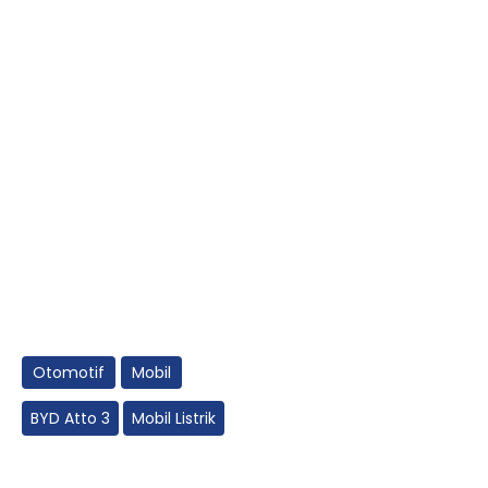
Otomotif
Mobil
BYD Atto 3
Mobil Listrik