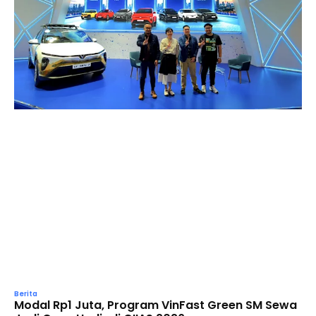
Berita
Modal Rp1 Juta, Program VinFast Green SM Sewa