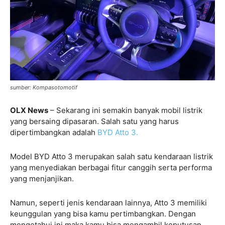
sumber: Kompasotomotif
OLX News
– Sekarang ini semakin banyak mobil listrik
yang bersaing dipasaran. Salah satu yang harus
dipertimbangkan adalah
BYD Atto 3.
Model BYD Atto 3 merupakan salah satu kendaraan listrik
yang menyediakan berbagai fitur canggih serta performa
yang menjanjikan.
Namun, seperti jenis kendaraan lainnya, Atto 3 memiliki
keunggulan yang bisa kamu pertimbangkan. Dengan
mengetahui ini maka kamu bisa mengambil keputusan