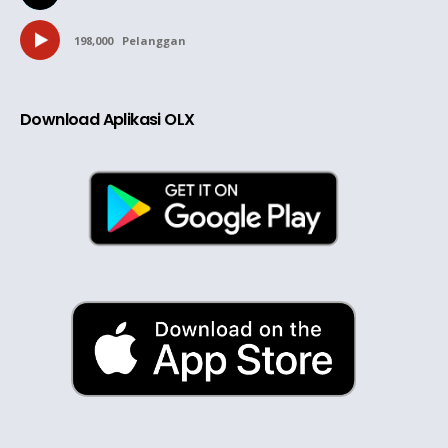
198,000
Pelanggan
Download Aplikasi OLX