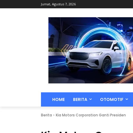
Jumat, Agustus 7, 2026
HOME
BERITA
OTOMOTIF
Berita
Kia Motors Corporation Ganti Presiden