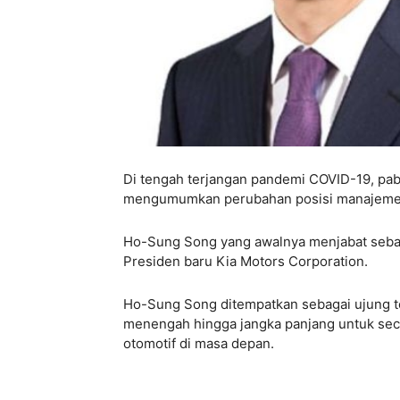
Di tengah terjangan pandemi COVID-19, pa
mengumumkan perubahan posisi manajemen
Ho-Sung Song yang awalnya menjabat sebaga
Presiden baru Kia Motors Corporation.
Ho-Sung Song ditempatkan sebagai ujung tom
menengah hingga jangka panjang untuk sec
otomotif di masa depan.