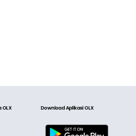
ia OLX
Download Aplikasi OLX