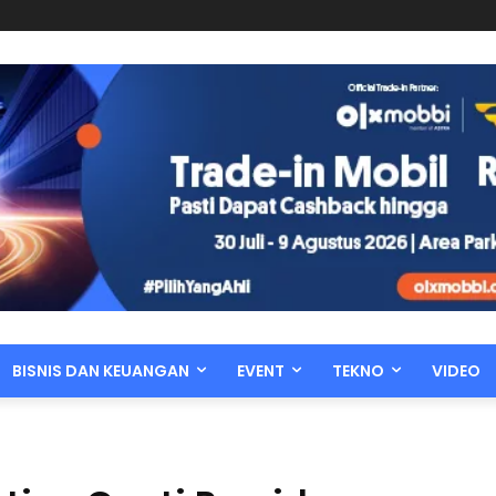
BISNIS DAN KEUANGAN
EVENT
TEKNO
VIDEO