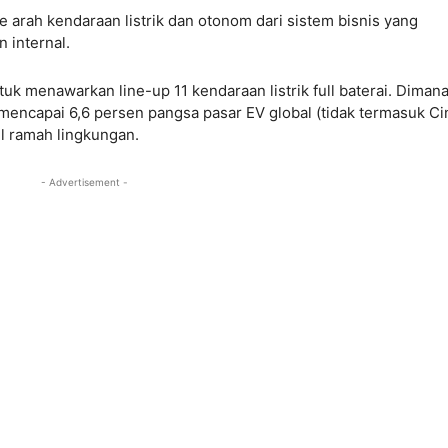
 arah kendaraan listrik dan otonom dari sistem bisnis yang
 internal.
uk menawarkan line-up 11 kendaraan listrik full baterai. Diman
encapai 6,6 persen pangsa pasar EV global (tidak termasuk Cin
l ramah lingkungan.
- Advertisement -