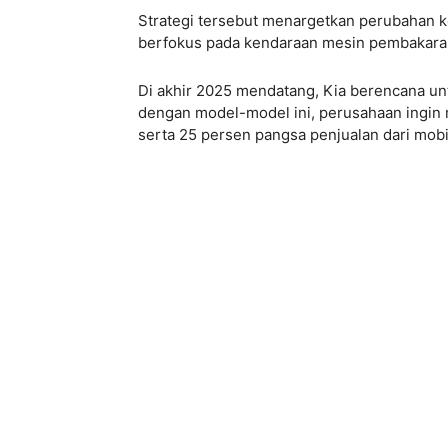
Strategi tersebut menargetkan perubahan ke
berfokus pada kendaraan mesin pembakaran
Di akhir 2025 mendatang, Kia berencana unt
dengan model-model ini, perusahaan ingin m
serta 25 persen pangsa penjualan dari mobi