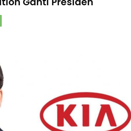
tion Ganti Presiden