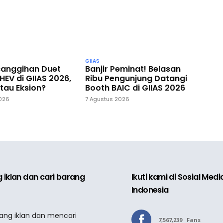
GIIAS
Banjir Peminat! Belasan
ecanggihan Duet
Ribu Pengunjung Datangi
HEV di GIIAS 2026,
Booth BAIC di GIIAS 2026
tau Eksion?
7 Agustus 2026
2026
 iklan dan cari barang
Ikuti kami di Sosial Med
Indonesia
sang iklan dan mencari
7,567,239
Fans