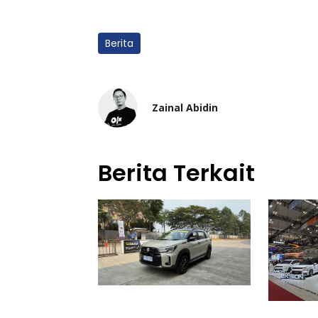
Berita
Zainal Abidin
Berita Terkait