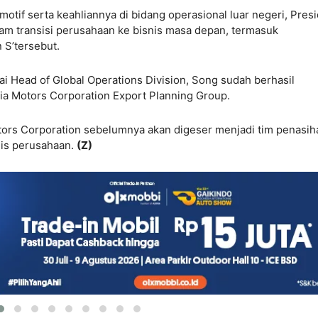
otif serta keahliannya di bidang operasional luar negeri, Pres
alam transisi perusahaan ke bisnis masa depan, termasuk
 S’tersebut.
ai Head of Global Operations Division, Song sudah berhasil
ia Motors Corporation Export Planning Group.
ors Corporation sebelumnya akan digeser menjadi tim penasih
nis perusahaan.
(Z)