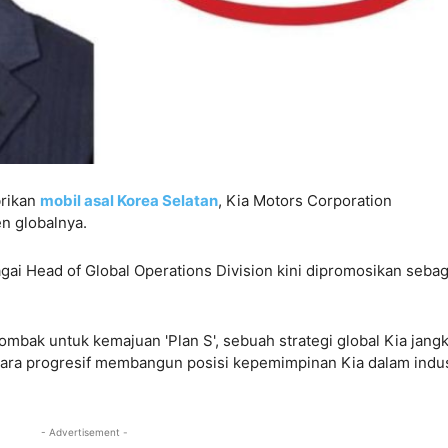
brikan
mobil asal Korea Selatan
, Kia Motors Corporation
 globalnya.
i Head of Global Operations Division kini dipromosikan sebag
bak untuk kemajuan 'Plan S', sebuah strategi global Kia jang
ara progresif membangun posisi kepemimpinan Kia dalam indus
- Advertisement -