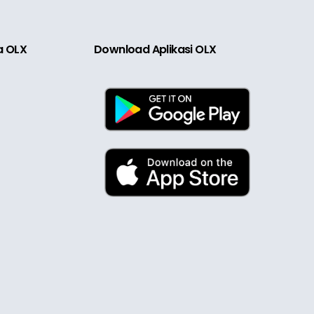
ia OLX
Download Aplikasi OLX