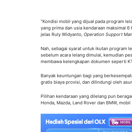
“Kondisi mobil yang dijual pada program le
yang prima dan usia kendaraan maksimal 6
jelas Ruly Widyanto,
Operation Support Ma
Nah, sebagai syarat untuk ikutan program le
sebelum acara lelang dimulai, kemudian pe
membawa kelengkapan dokumen seperti K
Banyak keuntungan bagi yang berkesempatan
gratis biaya provisi, dan dilindungi oleh as
Pilihan kendaraan yang dilelang pun beragam
Honda, Mazda, Land Rover dan BMW, mobil 