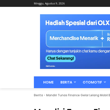
Minggu, Agustus 9, 2026
HOME
BERITA
OTOMOTIF
Berita
Mandiri Tunas Finance Gelar Lelang Mobil 