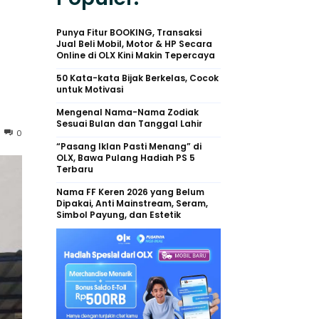
Punya Fitur BOOKING, Transaksi
Jual Beli Mobil, Motor & HP Secara
Online di OLX Kini Makin Tepercaya
50 Kata-kata Bijak Berkelas, Cocok
untuk Motivasi
Mengenal Nama-Nama Zodiak
Sesuai Bulan dan Tanggal Lahir
0
“Pasang Iklan Pasti Menang” di
OLX, Bawa Pulang Hadiah PS 5
Terbaru
Nama FF Keren 2026 yang Belum
Dipakai, Anti Mainstream, Seram,
Simbol Payung, dan Estetik