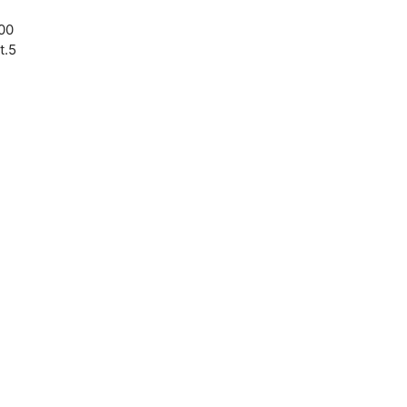
.00
t.5