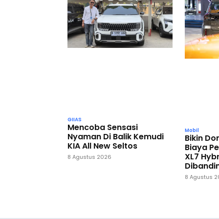
GIIAS
Mencoba Sensasi
Mobil
Nyaman Di Balik Kemudi
Bikin D
KIA All New Seltos
Biaya P
XL7 Hybr
8 Agustus 2026
Dibandi
8 Agustus 