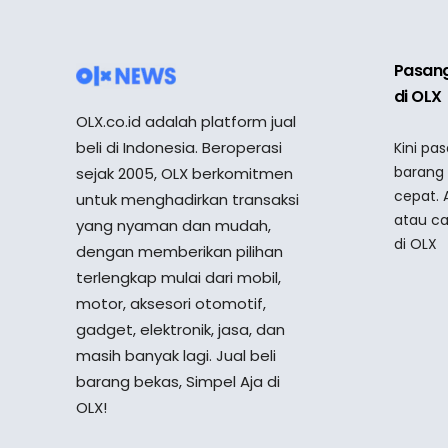
Pasang
di OLX
OLX.co.id adalah platform jual
beli di Indonesia. Beroperasi
Kini pa
barang
sejak 2005, OLX berkomitmen
cepat. 
untuk menghadirkan transaksi
atau ca
yang nyaman dan mudah,
di OLX
dengan memberikan pilihan
terlengkap mulai dari mobil,
motor, aksesori otomotif,
gadget, elektronik, jasa, dan
masih banyak lagi. Jual beli
barang bekas, Simpel Aja di
OLX!