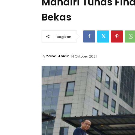
Mandiri Tunas Fina
Bekas
Bagikan
By
Zainal Abidin
14 Oktober 2021