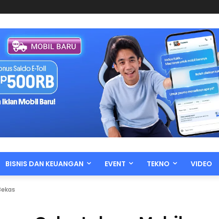
BISNIS DAN KEUANGAN
EVENT
TEKNO
VIDEO
Bekas