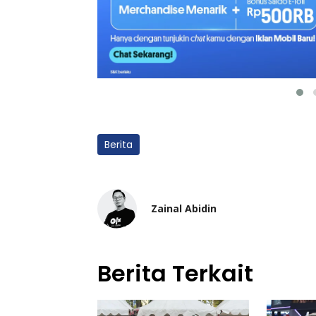
Berita
Zainal Abidin
Berita Terkait