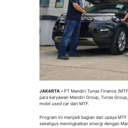
JAKARTA
–
PT Mandiri Tunas Finance (MTF)
para karyawan Mandiri Group, Tunas Group
mobil
used car
dari MTF.
Program ini menjadi bagian dari upaya MT
sekaligus meningkatkan sinergi dengan Man