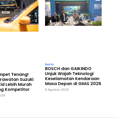
Berita
BOSCH dan GAIKINDO
Unjuk Wajah Teknologi
ompet Tenang!
Keselamatan Kendaraan
erawatan Suzuki
Masa Depan di GIIAS 2026
id Lebih Murah
ng Kompetitor
8 Agustus 2026
2026