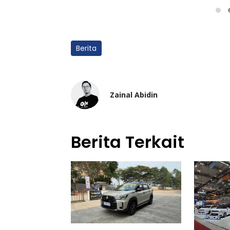
Berita
Zainal Abidin
Berita Terkait