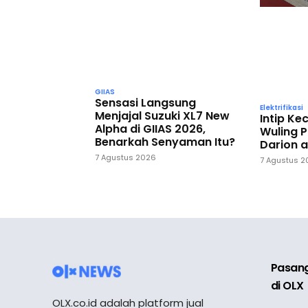
GIIAS
Sensasi Langsung
Elektrifikasi
Menjajal Suzuki XL7 New
Intip K
Alpha di GIIAS 2026,
Wuling P
Benarkah Senyaman Itu?
Darion a
7 Agustus 2026
7 Agustus 
Pasang
di OLX
OLX.co.id adalah platform jual