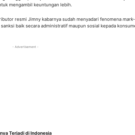
ntuk mengambil keuntungan lebih.
stributor resmi Jimny kabarnya sudah menyadari fenomena
mark
sanksi baik secara administratif maupun sosial kepada konsum
- Advertisement -
a Terjadi di Indonesia