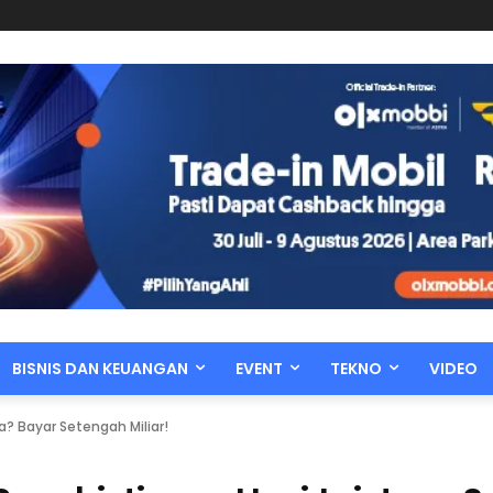
BISNIS DAN KEUANGAN
EVENT
TEKNO
VIDEO
a? Bayar Setengah Miliar!