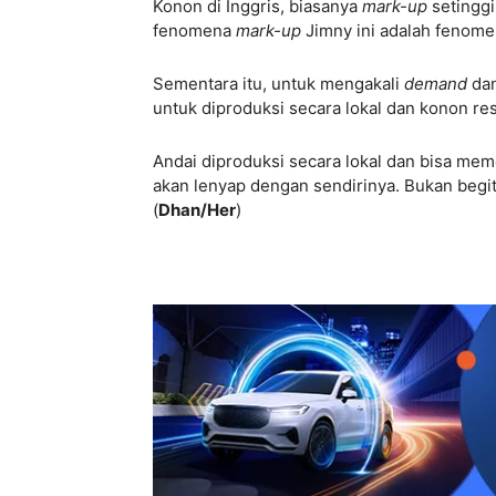
Konon di Inggris, biasanya
mark-up
setinggi
fenomena
mark-up
Jimny ini adalah fenomen
Sementara itu, untuk mengakali
demand
da
untuk diproduksi secara lokal dan konon resp
Andai diproduksi secara lokal dan bisa me
akan lenyap dengan sendirinya. Bukan begi
(
Dhan/Her
)