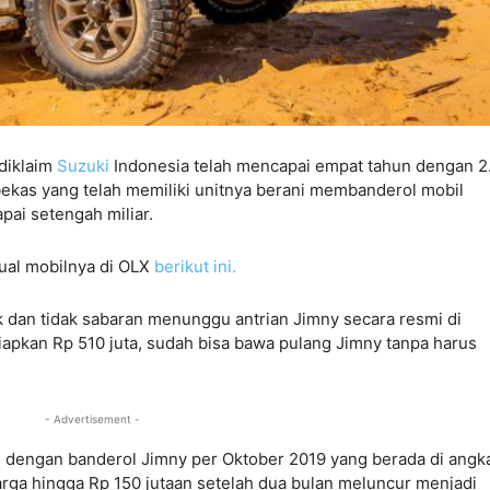
diklaim
Suzuki
Indonesia telah mencapai empat tahun dengan 2
bekas yang telah memiliki unitnya berani membanderol mobil
pai setengah miliar.
jual mobilnya di OLX
berikut ini.
ik dan tidak sabaran menunggu antrian Jimny secara resmi di
iapkan Rp 510 juta, sudah bisa bawa pulang Jimny tanpa harus
- Advertisement -
uh dengan banderol Jimny per Oktober 2019 yang berada di angk
arga hingga Rp 150 jutaan setelah dua bulan meluncur menjadi