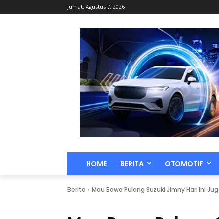
Jumat, Agustus 7, 2026
HOME
BERITA
OTOMOTIF
Berita
Mau Bawa Pulang Suzuki Jimny Hari Ini Jug