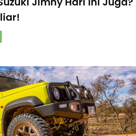
uzuki Jimny Hari Ini Juga?
iar!