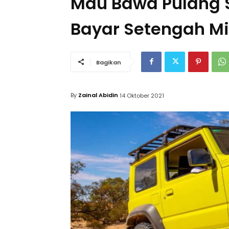
Mau Bawa Pulang S
Bayar Setengah Mil
Bagikan
By
Zainal Abidin
14 Oktober 2021