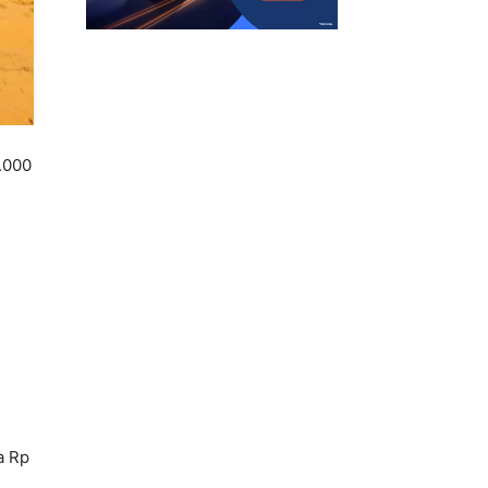
.000
a Rp