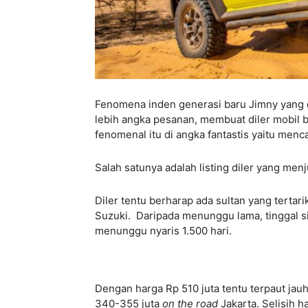
Fenomena inden generasi baru Jimny yang 
lebih angka pesanan, membuat diler mobil 
fenomenal itu di angka fantastis yaitu menca
Salah satunya adalah listing diler yang men
Diler tentu berharap ada sultan yang tertar
Suzuki. Daripada menunggu lama, tinggal s
menunggu nyaris 1.500 hari.
Dengan harga Rp 510 juta tentu terpaut ja
340-355 juta
on the road
Jakarta. Selisih h