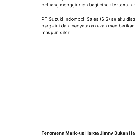
peluang menggiurkan bagi pihak tertentu u
PT Suzuki Indomobil Sales (SIS) selaku di
harga ini dan menyatakan akan memberikan 
maupun diler.
Fenomena Mark-up Harga Jimny Bukan Hany