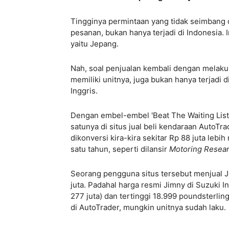
Tingginya permintaan yang tidak seimbang 
pesanan, bukan hanya terjadi di Indonesia. 
yaitu Jepang.
Nah, soal penjualan kembali dengan melak
memiliki unitnya, juga bukan hanya terjadi d
Inggris.
Dengan embel-embel 'Beat The Waiting List
satunya di situs jual beli kendaraan AutoTra
dikonversi kira-kira sekitar Rp 88 juta lebi
satu tahun, seperti dilansir
Motoring Resear
Seorang pengguna situs tersebut menjual J
juta. Padahal harga resmi Jimny di Suzuki I
277 juta) dan tertinggi 18.999 poundsterlin
di AutoTrader, mungkin unitnya sudah laku.