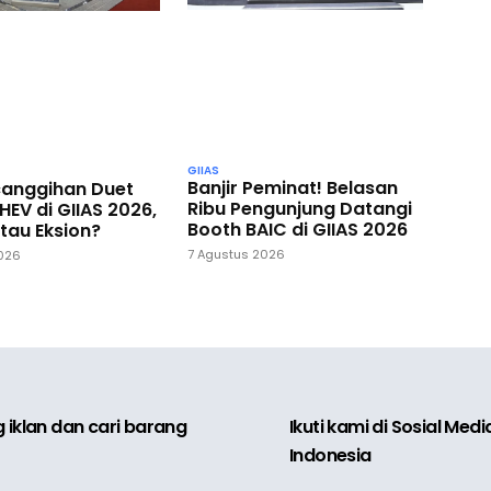
GIIAS
Banjir Peminat! Belasan
ecanggihan Duet
Ribu Pengunjung Datangi
HEV di GIIAS 2026,
Booth BAIC di GIIAS 2026
tau Eksion?
7 Agustus 2026
2026
 iklan dan cari barang
Ikuti kami di Sosial Med
Indonesia