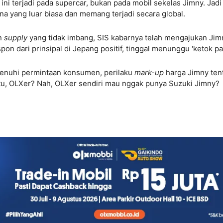
 ini terjadi pada supercar, bukan pada mobil sekelas Jimny. Jadi
a yang luar biasa dan memang terjadi secara global.
n
supply
yang tidak imbang, SIS kabarnya telah mengajukan Jim
on dari prinsipal di Jepang positif, tinggal menunggu 'ketok pal
menuhi permintaan konsumen, perilaku
mark-up
harga Jimny ten
tu, OLXer? Nah, OLXer sendiri mau nggak punya Suzuki Jimny?