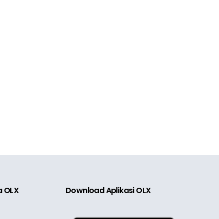
ia OLX
Download Aplikasi OLX