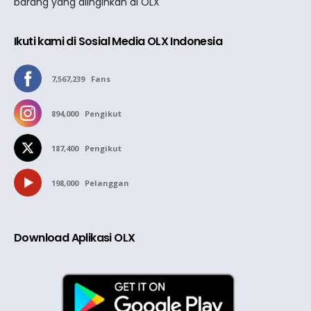
barang yang diinginkan di OLX
Ikuti kami di Sosial Media OLX Indonesia
7,567,239
Fans
894,000
Pengikut
187,400
Pengikut
198,000
Pelanggan
Download Aplikasi OLX