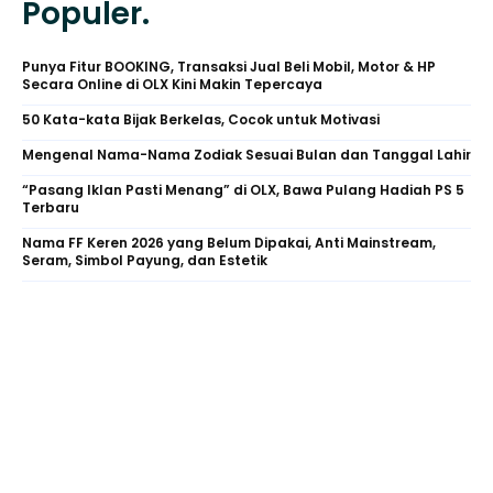
Populer.
Punya Fitur BOOKING, Transaksi Jual Beli Mobil, Motor & HP
Secara Online di OLX Kini Makin Tepercaya
50 Kata-kata Bijak Berkelas, Cocok untuk Motivasi
Mengenal Nama-Nama Zodiak Sesuai Bulan dan Tanggal Lahir
“Pasang Iklan Pasti Menang” di OLX, Bawa Pulang Hadiah PS 5
Terbaru
Nama FF Keren 2026 yang Belum Dipakai, Anti Mainstream,
Seram, Simbol Payung, dan Estetik