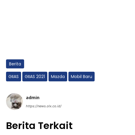
Berita
GIIAS
GIIAS 2021
Mazda
Mobil Baru
admin
https://news.olx.co.id/
Berita Terkait