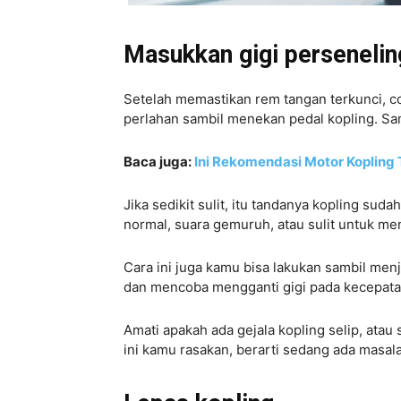
Masukkan gigi perseneli
Setelah memastikan rem tangan terkunci, 
perlahan sambil menekan pedal kopling. Sam
Baca juga:
Ini Rekomendasi Motor Kopling 
Jika sedikit sulit, itu tandanya kopling suda
normal, suara gemuruh, atau sulit untuk men
Cara ini juga kamu bisa lakukan sambil me
dan mencoba mengganti gigi pada kecepat
Amati apakah ada gejala kopling selip, atau 
ini kamu rasakan, berarti sedang ada masal