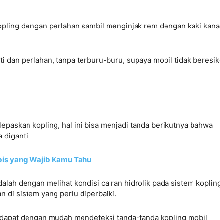
kopling dengan perlahan sambil menginjak rem dengan kaki kan
ti dan perlahan, tanpa terburu-buru, supaya mobil tidak beresik
epaskan kopling, hal ini bisa menjadi tanda berikutnya bahwa
 diganti.
abis yang Wajib Kamu Tahu
alah dengan melihat kondisi cairan hidrolik pada sistem kopling
 di sistem yang perlu diperbaiki.
 dapat dengan mudah mendeteksi tanda-tanda kopling mobil