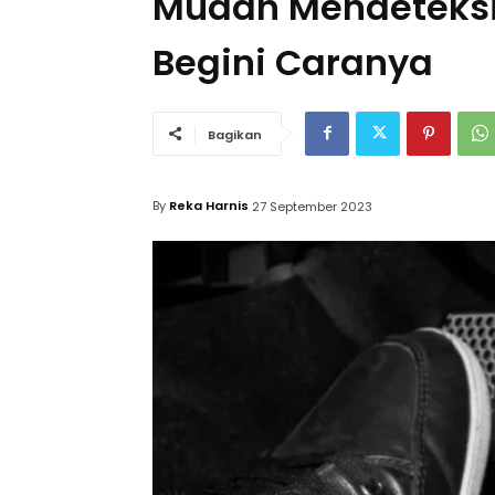
Mudah Mendeteksi 
Begini Caranya
Bagikan
By
Reka Harnis
27 September 2023