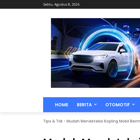
Sabtu, Agustus 8, 2026
HOME
BERITA
OTOMOTIF
Tips & Trik
Mudah Mendeteksi Kopling Mobil Berm