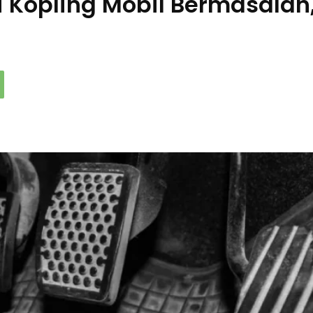
Kopling Mobil Bermasalah