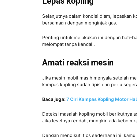
Lepas kopling
Selanjutnya dalam kondisi diam, lepaskan 
bersamaan dengan menginjak gas.
Penting untuk melakukan ini dengan hati-ha
melompat tanpa kendali.
Amati reaksi mesin
Jika mesin mobil masih menyala setelah mel
kampas kopling sudah tipis dan perlu segera
Baca juga:
7 Ciri Kampas Kopling Motor H
Deteksi masalah kopling mobil berikutnya ad
Jika levelnya rendah, mungkin ada kebocoran
Dengan mengikuti tips sederhana ini, kamu