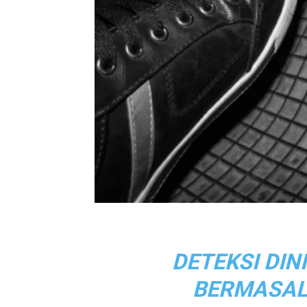
DETEKSI DIN
BERMASAL