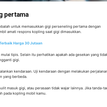
ng pertama
cobalah untuk memasukkan gigi perseneling pertama dengan
bil amati respons kopling saat gigi dimasukkan.
Terbaik Harga 30 Jutaan
h mulai tipis. Selain itu perhatikan apakah ada gesekan yang tida
gganti gigi.
njalankan kendaraan. Uji kendaraan dengan melakukan perjalana
an yang berbeda.
sulit masuk gigi, atau perasaan tidak wajar lainnya. Jika tanda-t
ah pada kopling mobil kamu.