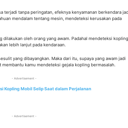
sa terjadi tanpa peringatan, efeknya kenyamanan berkendara jad
etahuan mendalam tentang mesin, mendeteksi kerusakan pada
rang dilakukan oleh orang yang awam. Padahal mendeteksi koplin
kan lebih lanjut pada kendaraan.
sesulit yang dibayangkan. Maka dari itu, supaya yang awam jadi
t membantu kamu mendeteksi gejala kopling bermasalah.
- Advertisement -
i Kopling Mobil Selip Saat dalam Perjalanan
- Advertisement -