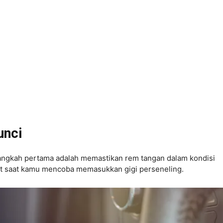
unci
langkah pertama adalah memastikan rem tangan dalam kondisi
at saat kamu mencoba memasukkan gigi perseneling.