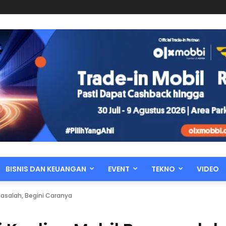
BISNIS DAN KEUANGAN
EVENT
TEKNO
VIDEO
asalah, Begini Caranya