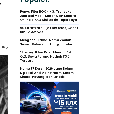
,
Punya Fitur BOOKING, Transaksi
Jual Beli Mobil, Motor & HP Secara
Online di OLX Kini Makin Tepercaya
50 Kata-kata Bijak Berkelas, Cocok
untuk Motivasi
Mengenal Nama-Nama Zodiak
Sesuai Bulan dan Tanggal Lahir
0
“Pasang Iklan Pasti Menang” di
OLX, Bawa Pulang Hadiah PS 5
Terbaru
Nama FF Keren 2026 yang Belum
Dipakai, Anti Mainstream, Seram,
Simbol Payung, dan Estetik