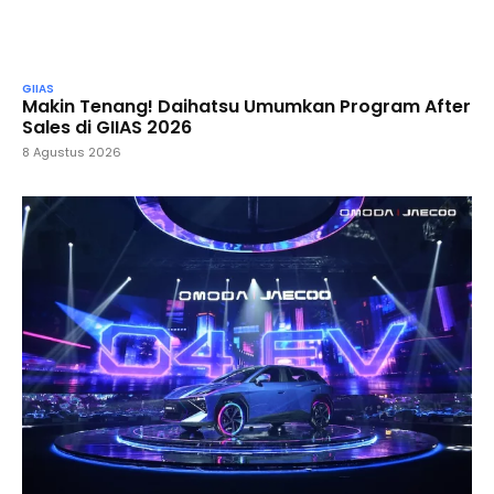
GIIAS
Makin Tenang! Daihatsu Umumkan Program After
Sales di GIIAS 2026
8 Agustus 2026