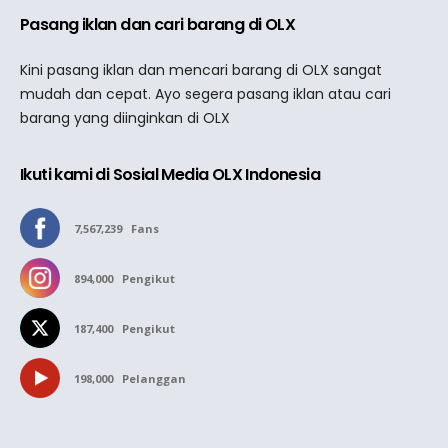
Pasang iklan dan cari barang di OLX
Kini pasang iklan dan mencari barang di OLX sangat
mudah dan cepat. Ayo segera pasang iklan atau cari
barang yang diinginkan di OLX
Ikuti kami di Sosial Media OLX Indonesia
7,567,239
Fans
894,000
Pengikut
187,400
Pengikut
198,000
Pelanggan