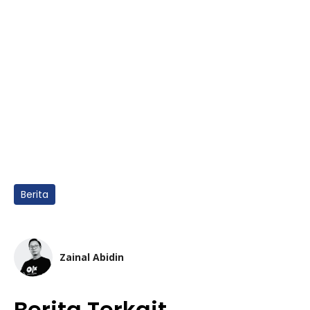
Berita
Zainal Abidin
Berita Terkait