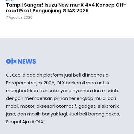
GIIAS
Tampil Sangar! Isuzu New mu-X 4×4 Konsep Off-
road Pikat Pengunjung GIIAS 2026
7 Agustus 2026
OLX.co.id adalah platform jual beli di Indonesia.
Beroperasi sejak 2005, OLX berkomitmen untuk
menghadirkan transaksi yang nyaman dan mudah,
dengan memberikan pilihan terlengkap mulai dari
mobil, motor, aksesori otomotif, gadget, elektronik,
jasa, dan masih banyak lagi. Jual beli barang bekas,
Simpel Aja di OLX!