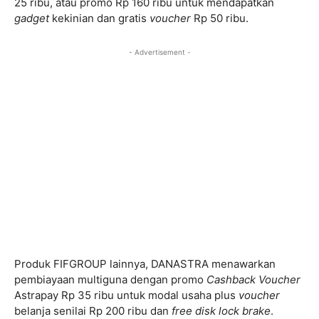
25 ribu, atau promo Rp 160 ribu untuk mendapatkan
gadget
kekinian dan gratis
voucher
Rp 50 ribu.
- Advertisement -
Produk FIFGROUP lainnya, DANASTRA menawarkan
pembiayaan multiguna dengan promo
Cashback Voucher
Astrapay Rp 35 ribu untuk modal usaha plus
voucher
belanja senilai Rp 200 ribu dan
free disk lock brake
.