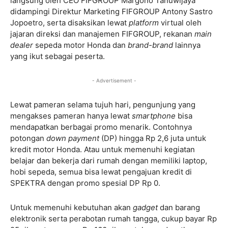
langsung oleh CEO FIFGROUP Margono Tanuwijaya
didampingi Direktur Marketing FIFGROUP Antony Sastro
Jopoetro, serta disaksikan lewat
platform
virtual oleh
jajaran direksi dan manajemen FIFGROUP, rekanan
main
dealer
sepeda motor Honda dan
brand-brand
lainnya
yang ikut sebagai peserta.
- Advertisement -
Lewat pameran selama tujuh hari, pengunjung yang
mengakses pameran hanya lewat
smartphone
bisa
mendapatkan berbagai promo menarik. Contohnya
potongan
down payment
(DP) hingga Rp 2,6 juta untuk
kredit motor Honda. Atau untuk memenuhi kegiatan
belajar dan bekerja dari rumah dengan memiliki laptop,
hobi sepeda, semua bisa lewat pengajuan kredit di
SPEKTRA dengan promo spesial DP Rp 0.
Untuk memenuhi kebutuhan akan
gadget
dan barang
elektronik serta perabotan rumah tangga, cukup bayar Rp