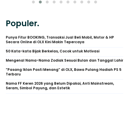
Populer.
Punya Fitur BOOKING, Transaksi Jual Beli Mobil, Motor & HP
Secara Online di OLX Kini Makin Tepercaya
50 Kata-kata Bijak Berkelas, Cocok untuk Motivasi
Mengenal Nama-Nama Zodiak Sesuai Bulan dan Tanggal Lahir
“Pasang Iklan Pasti Menang” di OLX, Bawa Pulang Hadiah PS 5
Terbaru
Nama FF Keren 2026 yang Belum Dipakai, Anti Mainstream,
Seram, Simbol Payung, dan Estetik