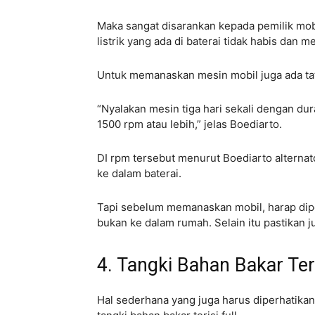
Maka sangat disarankan kepada pemilik mobi
listrik yang ada di baterai tidak habis dan m
Untuk memanaskan mesin mobil juga ada tat
“Nyalakan mesin tiga hari sekali dengan dur
1500 rpm atau lebih,” jelas Boediarto.
DI rpm tersebut menurut Boediarto alternato
ke dalam baterai.
Tapi sebelum memanaskan mobil, harap dipe
bukan ke dalam rumah. Selain itu pastikan ju
4. Tangki Bahan Bakar Ter
Hal sederhana yang juga harus diperhatika