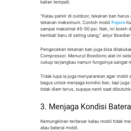
kalian tempati.
“Kalau parkir di outdoor, tekanan ban haru
tekanan maksimum. Contoh mobil
Pajero
it
sampai maksimal 45-50 psi. Nah, ini boleh d
kembali baru di seting ulang,” anjur Boediar
Pengecekan tekanan ban juga bisa dilakuka
Compressor. Menurut Boediono alat ini sebe
cukup terjangkau namun fungsinya sangat mem
Tidak lupa ia juga menyarankan agar mobil s
bagus untuk menjaga kondisi ban, tapi juga 
tidak diam terus, supaya nanti saat dibutuhk
3. Menjaga Kondisi Bater
Kemungkinan terbesar kalau mobil tidak m
atau baterai mobil.