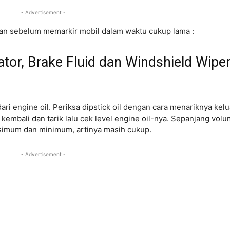
- Advertisement -
kan sebelum memarkir mobil dalam waktu cukup lama :
iator, Brake Fluid dan Windshield Wipe
i engine oil. Periksa dipstick oil dengan cara menariknya kelu
embali dan tarik lalu cek level engine oil-nya. Sepanjang vol
aksimum dan minimum, artinya masih cukup.
- Advertisement -