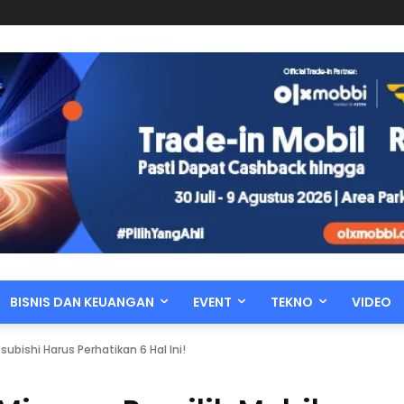
BISNIS DAN KEUANGAN
EVENT
TEKNO
VIDEO
subishi Harus Perhatikan 6 Hal Ini!