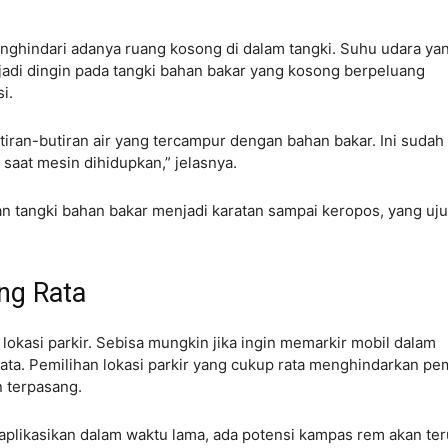
enghindari adanya ruang kosong di dalam tangki. Suhu udara ya
adi dingin pada tangki bahan bakar yang kosong berpeluang
si.
tiran-butiran air yang tercampur dengan bahan bakar. Ini sudah
aat mesin dihidupkan,” jelasnya.
an tangki bahan bakar menjadi karatan sampai keropos, yang uj
ng Rata
 lokasi parkir. Sebisa mungkin jika ingin memarkir mobil dalam
ata. Pemilihan lokasi parkir yang cukup rata menghindarkan pem
n terpasang.
diaplikasikan dalam waktu lama, ada potensi kampas rem akan te