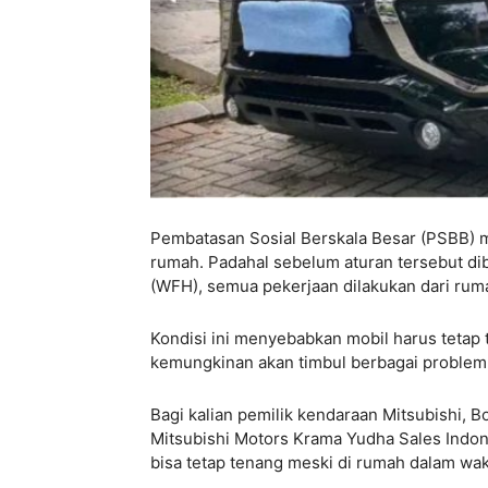
Pembatasan Sosial Berskala Besar (PSBB) m
rumah. Padahal sebelum aturan tersebut di
(WFH), semua pekerjaan dilakukan dari rum
Kondisi ini menyebabkan mobil harus tetap 
kemungkinan akan timbul berbagai problem 
Bagi kalian pemilik kendaraan Mitsubishi, 
Mitsubishi Motors Krama Yudha Sales Ind
bisa tetap tenang meski di rumah dalam wa