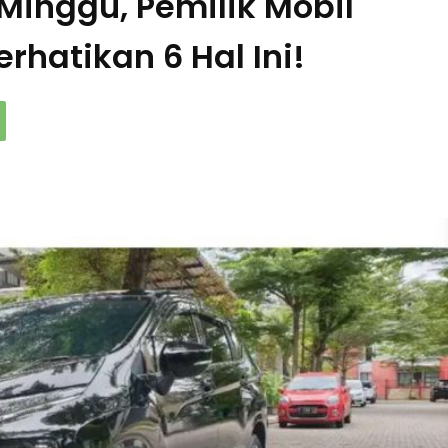
Minggu, Pemilik Mobil
rhatikan 6 Hal Ini!