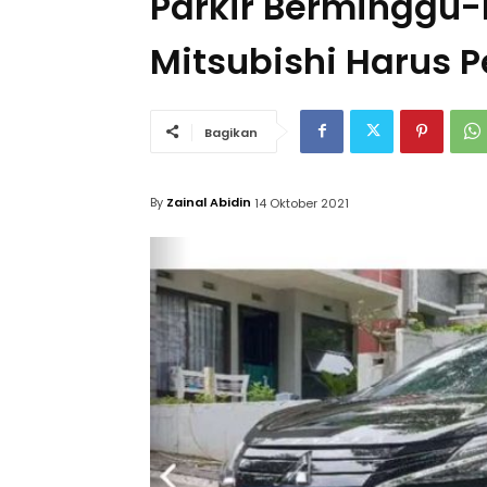
Parkir Berminggu-
Mitsubishi Harus Pe
Bagikan
By
Zainal Abidin
14 Oktober 2021