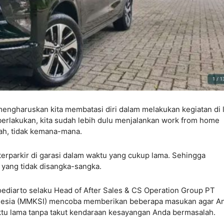
engharuskan kita membatasi diri dalam melakukan kegiatan di 
berlakukan, kita sudah lebih dulu menjalankan work from home
ah, tidak kemana-mana.
terparkir di garasi dalam waktu yang cukup lama. Sehingga
yang tidak disangka-sangka.
Boediarto selaku Head of After Sales & CS Operation Group PT
onesia (MMKSI) mencoba memberikan beberapa masukan agar A
ktu lama tanpa takut kendaraan kesayangan Anda bermasalah.