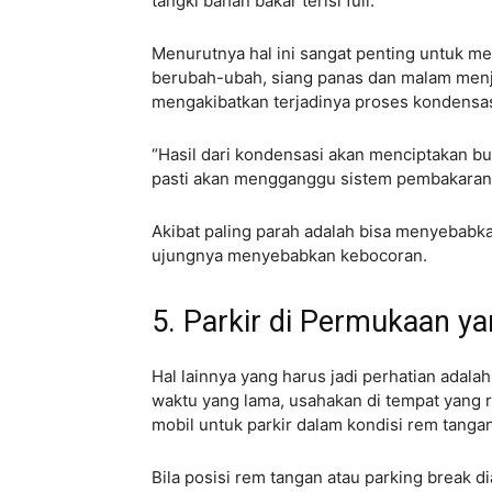
tangki bahan bakar terisi full.
Menurutnya hal ini sangat penting untuk m
berubah-ubah, siang panas dan malam menj
mengakibatkan terjadinya proses kondensa
“Hasil dari kondensasi akan menciptakan bu
pasti akan mengganggu sistem pembakaran s
Akibat paling parah adalah bisa menyebabk
ujungnya menyebabkan kebocoran.
5. Parkir di Permukaan ya
Hal lainnya yang harus jadi perhatian adalah
waktu yang lama, usahakan di tempat yang r
mobil untuk parkir dalam kondisi rem tanga
Bila posisi rem tangan atau parking break 