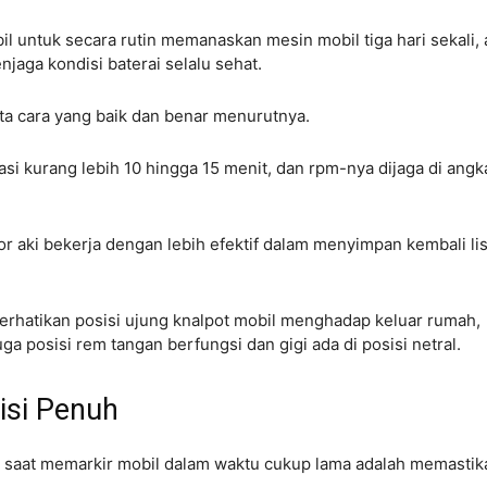
l untuk secara rutin memanaskan mesin mobil tiga hari sekali, 
enjaga kondisi baterai selalu sehat.
a cara yang baik dan benar menurutnya.
asi kurang lebih 10 hingga 15 menit, dan rpm-nya dijaga di angk
r aki bekerja dengan lebih efektif dalam menyimpan kembali lis
rhatikan posisi ujung knalpot mobil menghadap keluar rumah,
ga posisi rem tangan berfungsi dan gigi ada di posisi netral.
isi Penuh
n saat memarkir mobil dalam waktu cukup lama adalah memastik