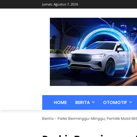
Jumat, Agustus 7, 2026
HOME
BERITA
OTOMOTIF
Berita
Parkir Berminggu-Minggu, Pemilik Mobil Mit