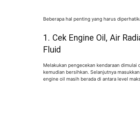
Beberapa hal penting yang harus diperhati
1. Cek Engine Oil, Air Rad
Fluid
Melakukan pengecekan kendaraan dimulai dar
kemudian bersihkan. Selanjutnya masukkan k
engine oil masih berada di antara level m