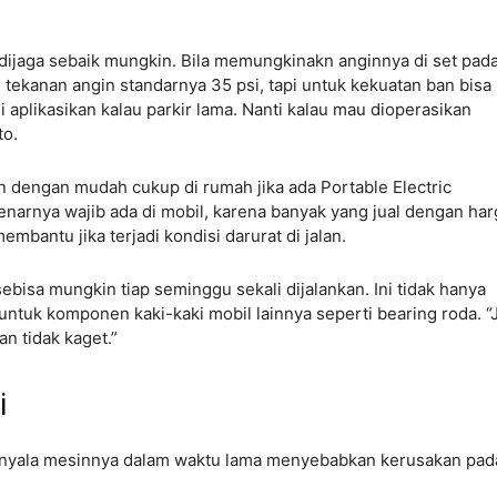
s dijaga sebaik mungkin. Bila memungkinakn anginnya di set pad
u tekanan angin standarnya 35 psi, tapi untuk kekuatan ban bisa
i aplikasikan kalau parkir lama. Nanti kalau mau dioperasikan
to.
n dengan mudah cukup di rumah jika ada Portable Electric
narnya wajib ada di mobil, karena banyak yang jual dengan har
bantu jika terjadi kondisi darurat di jalan.
ebisa mungkin tiap seminggu sekali dijalankan. Ini tidak hanya
untuk komponen kaki-kaki mobil lainnya seperti bearing roda. “
an tidak kaget.”
ai
enyala mesinnya dalam waktu lama menyebabkan kerusakan pada