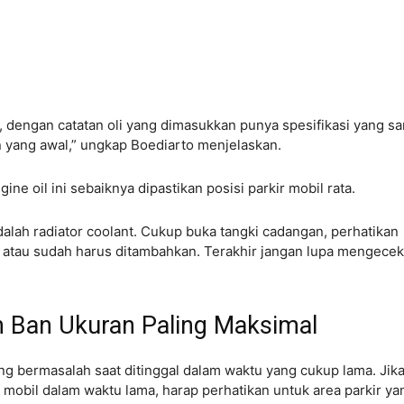
i, dengan catatan oli yang dimasukkan punya spesifikasi yang s
n yang awal,” ungkap Boediarto menjelaskan.
e oil ini sebaiknya dipastikan posisi parkir mobil rata.
dalah radiator coolant. Cukup buka tangki cadangan, perhatikan
 atau sudah harus ditambahkan. Terakhir jangan lupa mengecek
n Ban Ukuran Paling Maksimal
ng bermasalah saat ditinggal dalam waktu yang cukup lama. Jik
mobil dalam waktu lama, harap perhatikan untuk area parkir ya