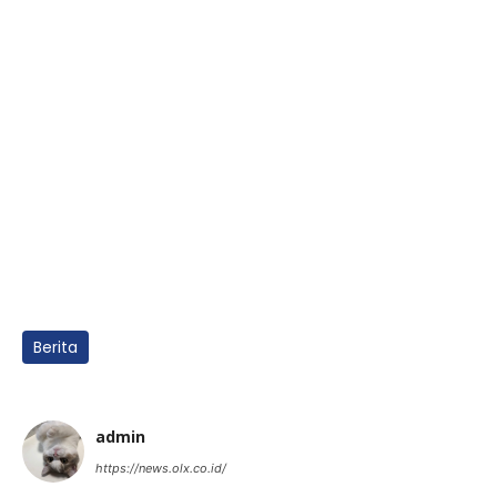
Berita
admin
https://news.olx.co.id/