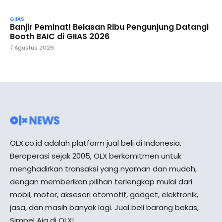
GIIAS
Banjir Peminat! Belasan Ribu Pengunjung Datangi
Booth BAIC di GIIAS 2026
7 Agustus 2026
OLX.co.id adalah platform jual beli di Indonesia.
Beroperasi sejak 2005, OLX berkomitmen untuk
menghadirkan transaksi yang nyaman dan mudah,
dengan memberikan pilihan terlengkap mulai dari
mobil, motor, aksesori otomotif, gadget, elektronik,
jasa, dan masih banyak lagi. Jual beli barang bekas,
Simpel Aja di OLX!