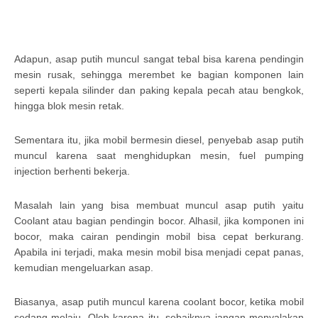
Adapun, asap putih muncul sangat tebal bisa karena pendingin
mesin rusak, sehingga merembet ke bagian komponen lain
seperti kepala silinder dan paking kepala pecah atau bengkok,
hingga blok mesin retak.
Sementara itu, jika mobil bermesin diesel, penyebab asap putih
muncul karena saat menghidupkan mesin, fuel pumping
injection berhenti bekerja.
Masalah lain yang bisa membuat muncul asap putih yaitu
Coolant atau bagian pendingin bocor. Alhasil, jika komponen ini
bocor, maka cairan pendingin mobil bisa cepat berkurang.
Apabila ini terjadi, maka mesin mobil bisa menjadi cepat panas,
kemudian mengeluarkan asap.
Biasanya, asap putih muncul karena coolant bocor, ketika mobil
sedang melaju. Oleh karena itu, sebaiknya jangan menyalakan