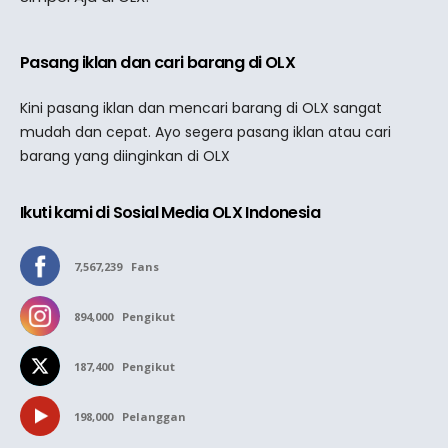
Pasang iklan dan cari barang di OLX
Kini pasang iklan dan mencari barang di OLX sangat
mudah dan cepat. Ayo segera pasang iklan atau cari
barang yang diinginkan di OLX
Ikuti kami di Sosial Media OLX Indonesia
7,567,239
Fans
894,000
Pengikut
187,400
Pengikut
198,000
Pelanggan