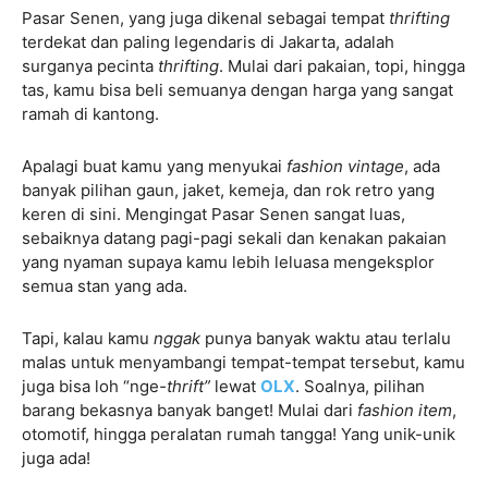
Pasar Senen, yang juga dikenal sebagai tempat
thrifting
terdekat dan paling legendaris di Jakarta, adalah
surganya pecinta
thrifting
. Mulai dari pakaian, topi, hingga
tas, kamu bisa beli semuanya dengan harga yang sangat
ramah di kantong.
Apalagi buat kamu yang menyukai
fashion vintage
, ada
banyak pilihan gaun, jaket, kemeja, dan rok retro yang
keren di sini. Mengingat Pasar Senen sangat luas,
sebaiknya datang pagi-pagi sekali dan kenakan pakaian
yang nyaman supaya kamu lebih leluasa mengeksplor
semua stan yang ada.
Tapi, kalau kamu
nggak
punya banyak waktu atau terlalu
malas untuk menyambangi tempat-tempat tersebut, kamu
juga bisa loh “nge
-thrift”
lewat
OLX
. Soalnya, pilihan
barang bekasnya banyak banget! Mulai dari
fashion item
,
otomotif, hingga peralatan rumah tangga! Yang unik-unik
juga ada!