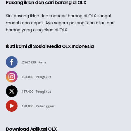
Pasang iklan dan cari barang di OLX
Kini pasang iklan dan mencari barang di OLX sangat
mudah dan cepat. Ayo segera pasang iklan atau cari
barang yang diinginkan di OLX
Ikuti kami di Sosial Media OLX Indonesia
7,567,239
Fans
894,000
Pengikut
187,400
Pengikut
198,000
Pelanggan
Download Aplikasi OLX