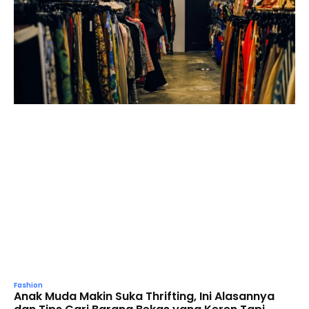
Fashion
Anak Muda Makin Suka Thrifting, Ini Alasannya