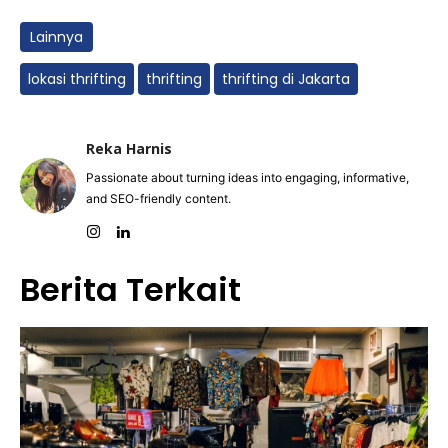
Lainnya
lokasi thrifting
thrifting
thrifting di Jakarta
Reka Harnis
Passionate about turning ideas into engaging, informative,
and SEO-friendly content.
Berita Terkait