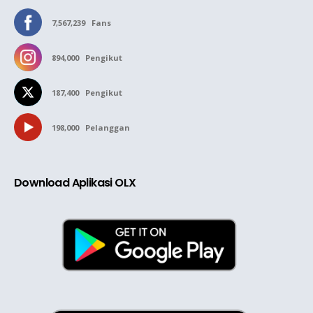
7,567,239
Fans
894,000
Pengikut
187,400
Pengikut
198,000
Pelanggan
Download Aplikasi OLX