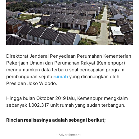
Direktorat Jenderal Penyediaan Perumahan Kementerian
Pekerjaan Umum dan Perumahan Rakyat (Kemenpupr)
mengumumkan data terbaru soal pencapaian program
pembangunan sejuta
rumah
yang dicanangkan oleh
Presiden Joko Widodo.
Hingga bulan Oktober 2019 lalu, Kemenpupr mengklaim
sebanyak 1.002.317 unit rumah yang sudah terbangun.
Rincian realisasinya adalah sebagai berikut;
- Advertisement -