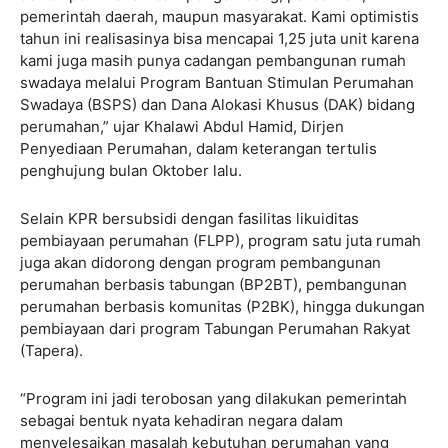
pemerintah daerah, maupun masyarakat. Kami optimistis
tahun ini realisasinya bisa mencapai 1,25 juta unit karena
kami juga masih punya cadangan pembangunan rumah
swadaya melalui Program Bantuan Stimulan Perumahan
Swadaya (BSPS) dan Dana Alokasi Khusus (DAK) bidang
perumahan,” ujar Khalawi Abdul Hamid, Dirjen
Penyediaan Perumahan, dalam keterangan tertulis
penghujung bulan Oktober lalu.
Selain KPR bersubsidi dengan fasilitas likuiditas
pembiayaan perumahan (FLPP), program satu juta rumah
juga akan didorong dengan program pembangunan
perumahan berbasis tabungan (BP2BT), pembangunan
perumahan berbasis komunitas (P2BK), hingga dukungan
pembiayaan dari program Tabungan Perumahan Rakyat
(Tapera).
“Program ini jadi terobosan yang dilakukan pemerintah
sebagai bentuk nyata kehadiran negara dalam
menyelesaikan masalah kebutuhan perumahan yang