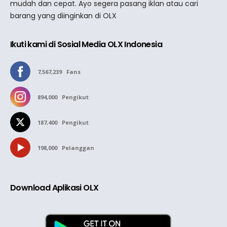
mudah dan cepat. Ayo segera pasang iklan atau cari
barang yang diinginkan di OLX
Ikuti kami di Sosial Media OLX Indonesia
7,567,239
Fans
894,000
Pengikut
187,400
Pengikut
198,000
Pelanggan
Download Aplikasi OLX