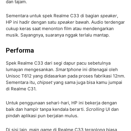
dan tajam.
Sementara untuk spek Realme C33 di bagian
speaker
,
HP ini hadir dengan satu
speaker
bawah. Audio terdengar
cukup keras saat menonton film atau mendengarkan
musik. Sayangnya, suaranya nggak terlalu mantap.
Performa
Spek Realme C33 dari segi dapur pacu sebetulnya
lumayan mengesankan.
Smartphone
ini ditenagai oleh
Unisoc T612 yang didasarkan pada proses fabrikasi 12nm.
Sementara itu,
chipset
yang sama juga bisa kamu jumpai
di Realme C31.
Untuk penggunaan sehari-hari, HP ini bekerja dengan
baik dan hampir tanpa kendala berarti.
Scrolling
UI dan
pindah aplikasi pun berjalan mulus.
Di sisi lain, main
game
di Realme C33 tergolong biasa