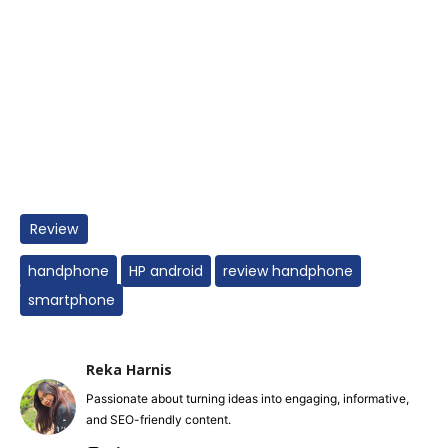
Review
handphone
HP android
review handphone
smartphone
Reka Harnis
Passionate about turning ideas into engaging, informative,
and SEO-friendly content.