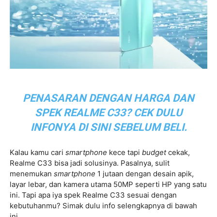
PENASARAN DENGAN HARGA DAN
SPEK REALME C33? CEK DULU
INFONYA DI SINI SEBELUM BELI.
Kalau kamu cari
smartphone
kece tapi
budget
cekak,
Realme C33 bisa jadi solusinya. Pasalnya, sulit
menemukan
smartphone
1 jutaan dengan desain apik,
layar lebar, dan kamera utama 50MP seperti HP yang satu
ini. Tapi apa iya spek Realme C33 sesuai dengan
kebutuhanmu? Simak dulu info selengkapnya di bawah
ini.