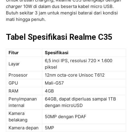
charger
10W di dalam dus beserta kabel micro USB.
Butuh sekitar 3 jam untuk mengisi baterai dari kondisi
mati hingga penuh.
Tabel Spesifikasi Realme C35
Fitur
Spesifikasi
6,5 inci IPS, resolusi 720 x 1.600
Layar
piksel
Prosesor
12nm octa-core Unisoc T612
GPU
Mali-G57
RAM
4GB
Penyimpanan
64GB, dapat diperluas sampai 1TB
internal
dengan microUSD
Kamera
50MP dengan PDAF
belakang
Kamera depan
5MP