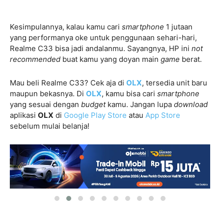
Kesimpulannya, kalau kamu cari
smartphone
1 jutaan
yang performanya oke untuk penggunaan sehari-hari,
Realme C33 bisa jadi andalanmu. Sayangnya, HP ini
not
recommended
buat kamu yang doyan main
game
berat.
Mau beli Realme C33? Cek aja di
OLX
, tersedia unit baru
maupun bekasnya. Di
OLX
, kamu bisa cari
smartphone
yang sesuai dengan
budget
kamu. Jangan lupa
download
aplikasi
OLX
di
Google Play Store
atau
App Store
sebelum mulai belanja!