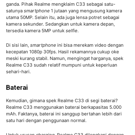
ganda. Pihak Realme mengklaim C33 sebagai satu-
satunya
smartphone
1 jutaan yang mengusung kamera
utama 50MP. Selain itu, ada juga lensa potret sebagai
kamera sekunder. Sedangkan untuk kamera depan,
tersedia kamera 5MP untuk
selfie
.
Di sisi lain,
smartphone
ini bisa merekam video dengan
kecepatan 1080p 30fps. Hasil rekamannya cukup oke
meski kurang stabil. Namun, mengingat harganya, spek
Realme C33 sudah relatif mumpuni untuk keperluan
sehari-hari.
Baterai
Kemudian, gimana spek Realme C33 di segi baterai?
Realme C33 menggunakan baterai berkapasitas 5.000
mAh. Faktanya, baterai ini sanggup bertahan lebih dari
satu hari dengan penggunaan normal.
Untuk urusan
charging
, Realme C33 dilengkapi dengan