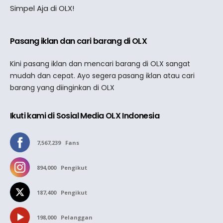
Simpel Aja di OLX!
Pasang iklan dan cari barang di OLX
Kini pasang iklan dan mencari barang di OLX sangat
mudah dan cepat. Ayo segera pasang iklan atau cari
barang yang diinginkan di OLX
Ikuti kami di Sosial Media OLX Indonesia
7,567,239
Fans
894,000
Pengikut
187,400
Pengikut
198,000
Pelanggan