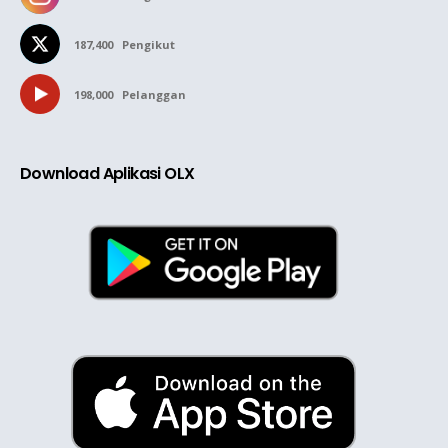
187,400
Pengikut
198,000
Pelanggan
Download Aplikasi OLX