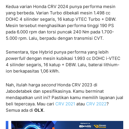
Kedua varian Honda CRV 2024 punya performa mesin
yang berbeda. Varian Turbo dibekali mesin 1.498 cc
DOHC 4 silinder segaris, 16 katup VTEC Turbo + DBW.
Mesin tersebut menghasilkan performa tinggi 190 PS
pada 6.000 rpm dan torsi puncak 240 Nm pada 1.700-
5.000 rpm. Lalu, berpadu dengan transmisi CVT.
Sementara, tipe Hybrid punya performa yang lebih
powerfull
dengan mesin kubikasi 1.993 cc DOHC i-VTEC
4 silinder segaris, 16 katup + DBW. Lalu, baterai lithium-
ion berkapasitas 1,06 kWh.
Nah, itulah harga
second
Honda CRV 2023 di
Jabodetabek dan spesifikasinya. Kamu berminat
mendapatkan unit ini? Pastikan kamu memilih layanan jual
beli tepercaya. Mau cari
CRV 2021
atau
CRV 2022
?
Semua ada di
OLX
.