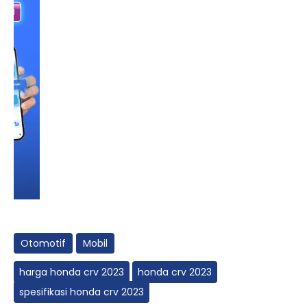
Otomotif
Mobil
harga honda crv 2023
honda crv 2023
spesifikasi honda crv 2023