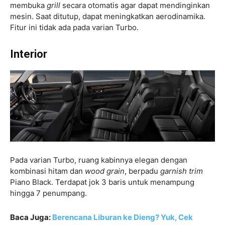
membuka
grill
secara otomatis agar dapat mendinginkan
mesin. Saat ditutup, dapat meningkatkan aerodinamika.
Fitur ini tidak ada pada varian Turbo.
Interior
Pada varian Turbo, ruang kabinnya elegan dengan
kombinasi hitam dan
wood grain
, berpadu
garnish trim
Piano Black. Terdapat jok 3 baris untuk menampung
hingga 7 penumpang.
Baca Juga:
Berencana Liburan ke Dieng? Yuk, Cek