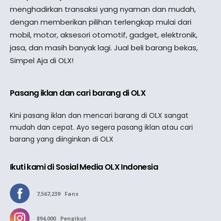
menghadirkan transaksi yang nyaman dan mudah,
dengan memberikan pilihan terlengkap mulai dari
mobil, motor, aksesori otomotif, gadget, elektronik,
jasa, dan masih banyak lagi. Jual beli barang bekas,
Simpel Aja di OLX!
Pasang iklan dan cari barang di OLX
Kini pasang iklan dan mencari barang di OLX sangat
mudah dan cepat. Ayo segera pasang iklan atau cari
barang yang diinginkan di OLX
Ikuti kami di Sosial Media OLX Indonesia
7,567,239
Fans
894,000
Pengikut