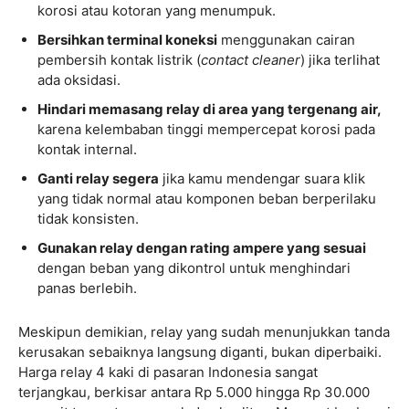
korosi atau kotoran yang menumpuk.
Bersihkan terminal koneksi
menggunakan cairan
pembersih kontak listrik (
contact cleaner
) jika terlihat
ada oksidasi.
Hindari memasang relay di area yang tergenang air,
karena kelembaban tinggi mempercepat korosi pada
kontak internal.
Ganti relay segera
jika kamu mendengar suara klik
yang tidak normal atau komponen beban berperilaku
tidak konsisten.
Gunakan relay dengan rating ampere yang sesuai
dengan beban yang dikontrol untuk menghindari
panas berlebih.
Meskipun demikian, relay yang sudah menunjukkan tanda
kerusakan sebaiknya langsung diganti, bukan diperbaiki.
Harga relay 4 kaki di pasaran Indonesia sangat
terjangkau, berkisar antara Rp 5.000 hingga Rp 30.000