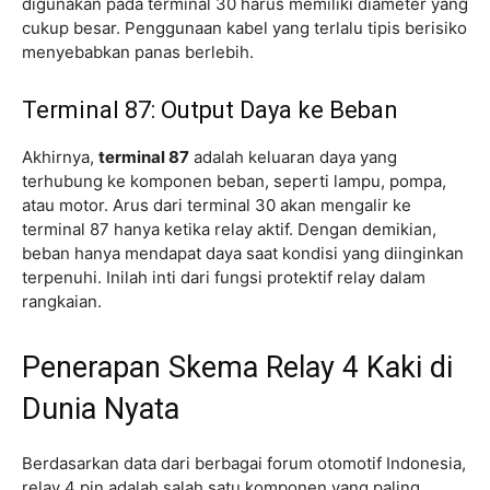
digunakan pada terminal 30 harus memiliki diameter yang
cukup besar. Penggunaan kabel yang terlalu tipis berisiko
menyebabkan panas berlebih.
Terminal 87: Output Daya ke Beban
Akhirnya,
terminal 87
adalah keluaran daya yang
terhubung ke komponen beban, seperti lampu, pompa,
atau motor. Arus dari terminal 30 akan mengalir ke
terminal 87 hanya ketika relay aktif. Dengan demikian,
beban hanya mendapat daya saat kondisi yang diinginkan
terpenuhi. Inilah inti dari fungsi protektif relay dalam
rangkaian.
Penerapan Skema Relay 4 Kaki di
Dunia Nyata
Berdasarkan data dari berbagai forum otomotif Indonesia,
relay 4 pin adalah salah satu komponen yang paling