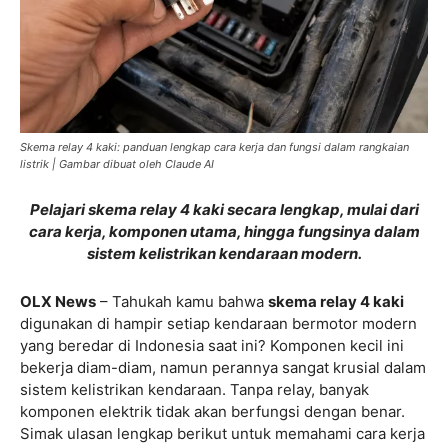
Skema relay 4 kaki: panduan lengkap cara kerja dan fungsi dalam rangkaian
listrik | Gambar dibuat oleh Claude AI
Pelajari skema relay 4 kaki secara lengkap, mulai dari
cara kerja, komponen utama, hingga fungsinya dalam
sistem kelistrikan kendaraan modern.
OLX News
– Tahukah kamu bahwa
skema relay 4 kaki
digunakan di hampir setiap kendaraan bermotor modern
yang beredar di Indonesia saat ini? Komponen kecil ini
bekerja diam-diam, namun perannya sangat krusial dalam
sistem kelistrikan kendaraan. Tanpa relay, banyak
komponen elektrik tidak akan berfungsi dengan benar.
Simak ulasan lengkap berikut untuk memahami cara kerja