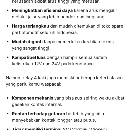
kerusakan akibat arus tinggi yang merusak.
Meningkatkan efisiensi daya
karena arus mengalir
melalui jalur yang lebih pendek dan langsung.
Harga terjangkau
dan mudah ditemukan di toko spare
part otomotif seluruh Indonesia.
Mudah diganti
tanpa memerlukan keahlian teknis
yang sangat tinggi.
Kompatibel luas
dengan hampir semua sistem
kelistrikan 12V dan 24V pada kendaraan.
Namun, relay 4 kaki juga memiliki beberapa keterbatasan
yang perlu kamu waspadai:
Komponen mekanis
yang bisa aus seiring waktu akibat
gesekan kontak internal.
Rentan terhadap getaran
berlebih yang bisa
menyebabkan kontak longgar atau putus.
Tidak memiliki terminal NC
(
Normally Closed
),