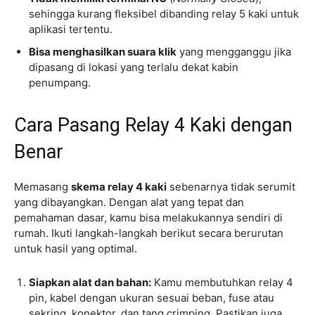
sehingga kurang fleksibel dibanding relay 5 kaki untuk
aplikasi tertentu.
Bisa menghasilkan suara klik
yang mengganggu jika
dipasang di lokasi yang terlalu dekat kabin
penumpang.
Cara Pasang Relay 4 Kaki dengan
Benar
Memasang
skema relay 4 kaki
sebenarnya tidak serumit
yang dibayangkan. Dengan alat yang tepat dan
pemahaman dasar, kamu bisa melakukannya sendiri di
rumah. Ikuti langkah-langkah berikut secara berurutan
untuk hasil yang optimal.
Siapkan alat dan bahan:
Kamu membutuhkan relay 4
pin, kabel dengan ukuran sesuai beban, fuse atau
sekring, konektor, dan tang crimping. Pastikan juga