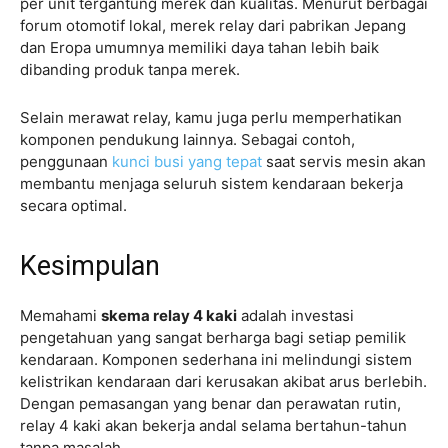
per unit tergantung merek dan kualitas. Menurut berbagai
forum otomotif lokal, merek relay dari pabrikan Jepang
dan Eropa umumnya memiliki daya tahan lebih baik
dibanding produk tanpa merek.
Selain merawat relay, kamu juga perlu memperhatikan
komponen pendukung lainnya. Sebagai contoh,
penggunaan
kunci busi yang tepat
saat servis mesin akan
membantu menjaga seluruh sistem kendaraan bekerja
secara optimal.
Kesimpulan
Memahami
skema relay 4 kaki
adalah investasi
pengetahuan yang sangat berharga bagi setiap pemilik
kendaraan. Komponen sederhana ini melindungi sistem
kelistrikan kendaraan dari kerusakan akibat arus berlebih.
Dengan pemasangan yang benar dan perawatan rutin,
relay 4 kaki akan bekerja andal selama bertahun-tahun
tanpa masalah.