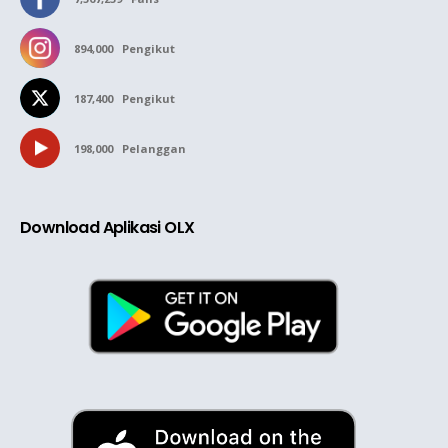
894,000
Pengikut
187,400
Pengikut
198,000
Pelanggan
Download Aplikasi OLX