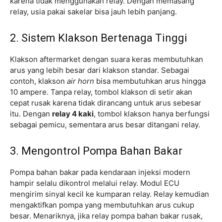
karena tidak menggunakan relay. Dengan memasang
relay, usia pakai sakelar bisa jauh lebih panjang.
2. Sistem Klakson Bertenaga Tinggi
Klakson aftermarket dengan suara keras membutuhkan
arus yang lebih besar dari klakson standar. Sebagai
contoh, klakson
air horn
bisa membutuhkan arus hingga
10 ampere. Tanpa relay, tombol klakson di setir akan
cepat rusak karena tidak dirancang untuk arus sebesar
itu. Dengan
relay 4 kaki
, tombol klakson hanya berfungsi
sebagai pemicu, sementara arus besar ditangani relay.
3. Mengontrol Pompa Bahan Bakar
Pompa bahan bakar pada kendaraan injeksi modern
hampir selalu dikontrol melalui relay. Modul ECU
mengirim sinyal kecil ke kumparan relay. Relay kemudian
mengaktifkan pompa yang membutuhkan arus cukup
besar. Menariknya, jika relay pompa bahan bakar rusak,