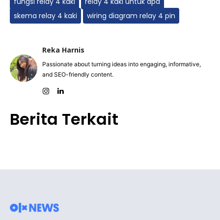
fungsi relay 4 kaki
relay 4 kaki untuk apa
skema relay 4 kaki
wiring diagram relay 4 pin
Reka Harnis
Passionate about turning ideas into engaging, informative,
and SEO-friendly content.
Berita Terkait