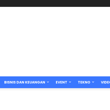
BISNIS DAN KEUANGAN
EVENT
TEKNO
VIDE