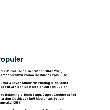
Populer
di Official Trade-in Partner GIIAS 2026,
LXmobbi Punya Promo Cashback Rp15 Juta
usus Wilayah Sumatra! Pasang Iklan Mobil
kas di OLX dan Raih Hadiah Jutaan Rupiah
uka Rekening di Bank Saqu, Dapat Cashback Rp1
uta dan Cashback Rp5 Ribu untuk Setiap
ansaksi QRIS