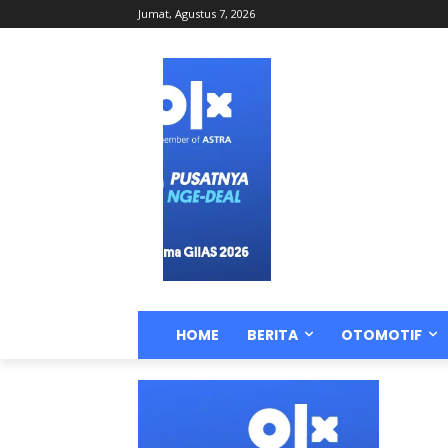
Jumat, Agustus 7, 2026
HOME
BERITA
OTOMOTIF