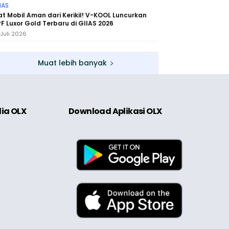
IAS
t Mobil Aman dari Kerikil! V-KOOL Luncurkan
F Luxor Gold Terbaru di GIIAS 2026
 Juli 2026
Muat lebih banyak
dia OLX
Download Aplikasi OLX