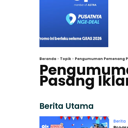
Beranda
Topik
Pengumuman Pemenang Pas
Pengumum
Pasang Ikla
Berita Utama
Berita
Progra