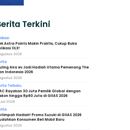
erita Terkini
likasi
k Astra Points Makin Praktis, Cukup Buka
likasi OLX!
Agustus 2026
rita
uling Aira ev Jadi Hadiah Utama Pemenang The
on Indonesia 2026
Agustus 2026
rita Terbaru
AC Rayakan 30 Juta Pemilik Global dengan
skon hingga Rp80 Juta di GIIAS 2026
 Juli 2026
rita
rlimpah Hadiah! Promo Suzuki di GIIAS 2026
udahkan Konsumen Beli Mobil Baru
Agustus 2026