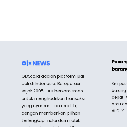
Pasang
barang
OLX.co.id adalah platform jual
beli di Indonesia. Beroperasi
Kini pa
barang
sejak 2005, OLX berkomitmen
cepat. 
untuk menghadirkan transaksi
atau ca
yang nyaman dan mudah,
di OLX
dengan memberikan pilihan
terlengkap mulai dari mobil,