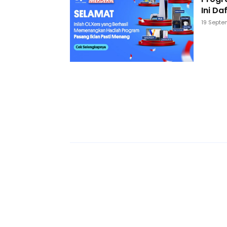
Ini D
19 Septe