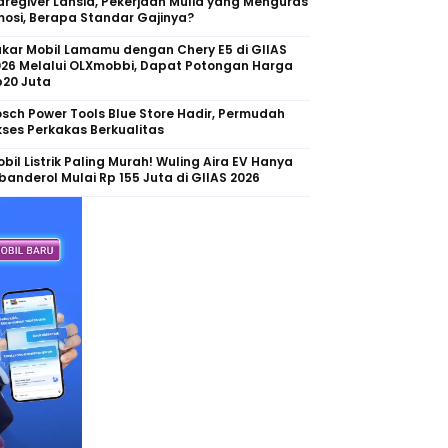
regiver Lansia, Pekerjaan Mulia yang Menguras
osi, Berapa Standar Gajinya?
kar Mobil Lamamu dengan Chery E5 di GIIAS
026 Melalui OLXmobbi, Dapat Potongan Harga
p20 Juta
sch Power Tools Blue Store Hadir, Permudah
ses Perkakas Berkualitas
bil Listrik Paling Murah! Wuling Aira EV Hanya
banderol Mulai Rp 155 Juta di GIIAS 2026