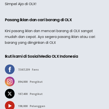
Simpel Aja di OLX!
Pasang iklan dan cari barang di OLX
Kini pasang iklan dan mencari barang di OLX sangat
mudah dan cepat. Ayo segera pasang iklan atau cari
barang yang diinginkan di OLX
Ikuti kami di Sosial Media OLX Indonesia
7,567,239
Fans
894,000
Pengikut
187,400
Pengikut
198,000
Pelanggan