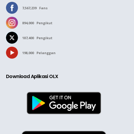
7,567,239
Fans
894,000
Pengikut
187,400
Pengikut
198,000
Pelanggan
Download Aplikasi OLX