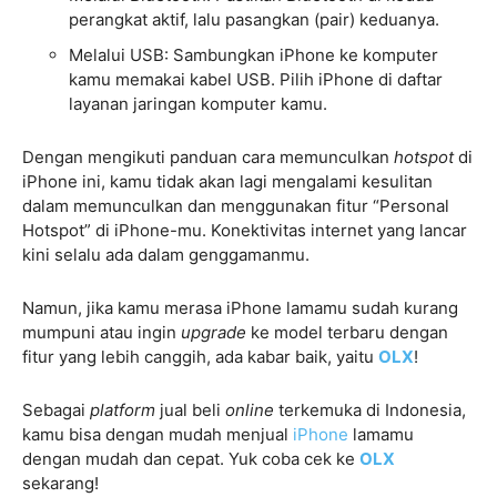
perangkat aktif, lalu pasangkan (pair) keduanya.
Melalui USB: Sambungkan iPhone ke komputer
kamu memakai kabel USB. Pilih iPhone di daftar
layanan jaringan komputer kamu.
Dengan mengikuti panduan cara memunculkan
hotspot
di
iPhone ini, kamu tidak akan lagi mengalami kesulitan
dalam memunculkan dan menggunakan fitur “Personal
Hotspot” di iPhone-mu. Konektivitas internet yang lancar
kini selalu ada dalam genggamanmu.
Namun, jika kamu merasa iPhone lamamu sudah kurang
mumpuni atau ingin
upgrade
ke model terbaru dengan
fitur yang lebih canggih, ada kabar baik, yaitu
OLX
!
Sebagai
platform
jual beli
online
terkemuka di Indonesia,
kamu bisa dengan mudah menjual
iPhone
lamamu
dengan mudah dan cepat. Yuk coba cek ke
OLX
sekarang!