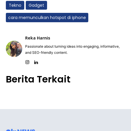
Tekno
Gadget
cara memunculkan hotspot di iphone
Reka Harnis
Passionate about turning ideas into engaging, informative,
and SEO-friendly content.
Berita Terkait