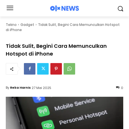
Tekno
Gadget
Tidak Sulit, Begini Cara Memunculkan Hotspot
di iPhone
Tidak Sulit, Begini Cara Memunculkan
Hotspot di iPhone
By
Reka Harnis
27 Mei 2025
0