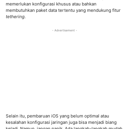
memerlukan konfigurasi khusus atau bahkan
membutuhkan paket data tertentu yang mendukung fitur
tethering
.
- Advertisement -
Selain itu, pembaruan iOS yang belum optimal atau
kesalahan konfigurasi jaringan juga bisa menjadi biang
keladi. Namun, jangan panik. Ada langkah-langkah mudah