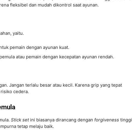
arena fleksibel dan mudah dikontrol saat ayunan.
ahan, yaitu.
 untuk pemain dengan ayunan kuat.
uk pemula atau pemain dengan kecepatan ayunan rendah.
gan. Jangan terlalu besar atau kecil. Karena grip yang tepat
risiko cedera.
emula
mula.
Stick set
ini biasanya dirancang dengan
forgiveness
tinggi
purna tetap melaju baik.