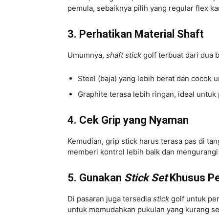
pemula, sebaiknya pilih yang regular flex k
3. Perhatikan Material Shaft
Umumnya,
shaft stick
golf terbuat dari dua b
Steel (baja) yang lebih berat dan cocok
Graphite terasa lebih ringan, ideal unt
4. Cek Grip yang Nyaman
Kemudian, grip stick harus terasa pas di tan
memberi kontrol lebih baik dan mengurangi 
5. Gunakan
Stick Set
Khusus P
Di pasaran juga tersedia
stick
golf untuk pe
untuk memudahkan pukulan yang kurang sem