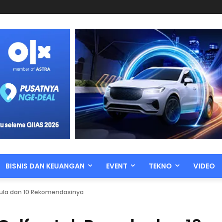
BISNIS DAN KEUANGAN
EVENT
TEKNO
VIDEO
mula dan 10 Rekomendasinya