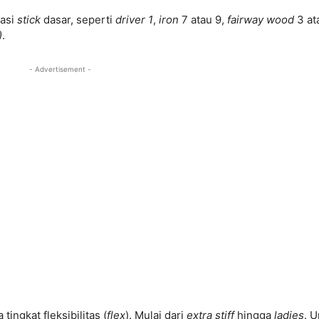
nasi
stick
dasar, seperti
driver 1
,
iron
7 atau 9,
fairway wood
3 at
)
.
- Advertisement -
tingkat fleksibilitas (
flex
). Mulai dari
extra stiff
hingga
ladies
. 