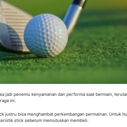
bisa jadi penentu kenyamanan dan performa saat bermain, terut
aga ini.
ick justru bisa menghambat perkembangan permainan. Untuk itu
kteristik stick sebelum memutuskan membeli.