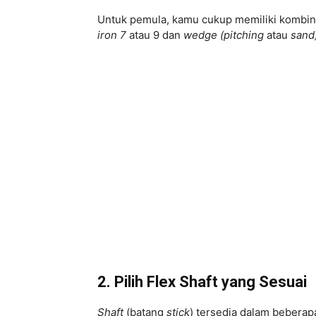
Untuk pemula, kamu cukup memiliki kombi
iron 7
atau 9 dan
wedge (pitching
atau
sand
2. Pilih
Flex Shaft
yang Sesuai
Shaft
(batang
stick
) tersedia dalam beberapa 