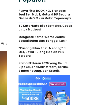
Punya Fitur BOOKING, Transaksi
Jual Beli Mobil, Motor & HP Secara
Online di OLX Kini Makin Tepercaya
50 Kata-kata Bijak Berkelas, Cocok
untuk Motivasi
Mengenal Nama-Nama Zodiak
Sesuai Bulan dan Tanggal Lahir
0
“Pasang Iklan Pasti Menang” di
OLX, Bawa Pulang Hadiah PS 5
Terbaru
Nama FF Keren 2026 yang Belum
Dipakai, Anti Mainstream, Seram,
Simbol Payung, dan Estetik