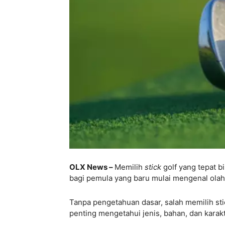
OLX News –
Memilih
stick
golf yang tepat 
bagi pemula yang baru mulai mengenal olahr
Tanpa pengetahuan dasar, salah memilih st
penting mengetahui jenis, bahan, dan kara