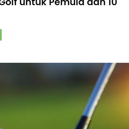
 Golf untuk Pemula dan 10