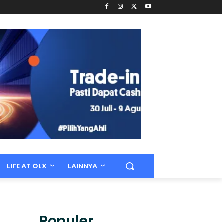
LIFE AT OLX
LAINNYA
Populer.