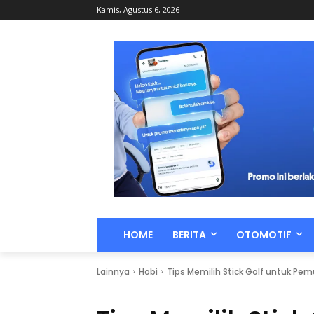
Kamis, Agustus 6, 2026
HOME
BERITA
OTOMOTIF
Lainnya
Hobi
Tips Memilih Stick Golf untuk Pe