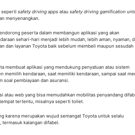
i seperti
safety driving apps
atau
safety driving gamification
unt
dan menyenangkan.
endorong peserta dalam membangun aplikasi yang akan
raan sehari-hari menjadi lebih mudah, lebih aman, nyaman, 
an dan layanan Toyota baik sebelum membeli maupun sesudah
a membuat aplikasi yang mendukung penyatuan atau sistem
en memilih kendaraan, saat memiliki kendaraan, sampai saat me
m soal pembiayaan dan asuransi.
asi atau web yang bisa memudahkan mobilitas penyandang difab
empat tertentu, misalnya seperti toilet.
ting karena merupakan wujud semangat Toyota untuk selalu
 termasuk kalangan difabel.