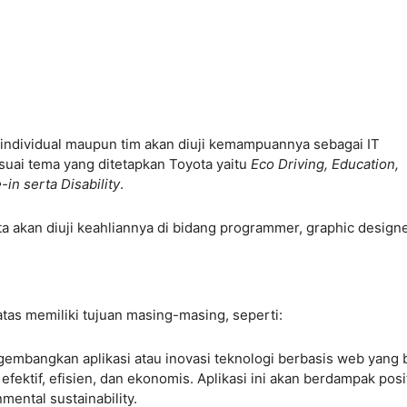
 individual maupun tim akan diuji kemampuannya sebagai IT
suai tema yang ditetapkan Toyota yaitu
Eco Driving, Education,
in serta Disability
.
a akan diuji keahliannya di bidang programmer, graphic designe
tas memiliki tujuan masing-masing, seperti:
gembangkan aplikasi atau inovasi teknologi berbasis web yang 
tif, efisien, dan ekonomis. Aplikasi ini akan berdampak posit
ental sustainability.