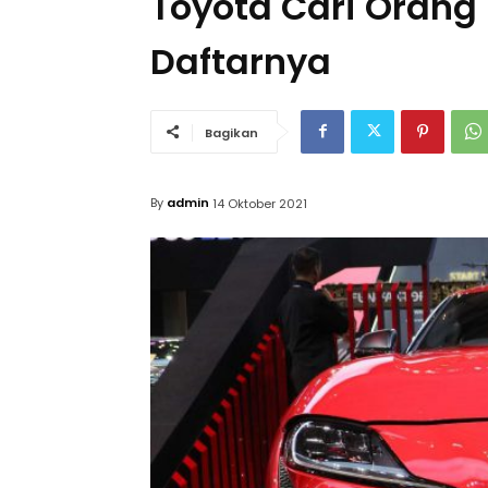
Toyota Cari Orang 
Daftarnya
Bagikan
By
admin
14 Oktober 2021