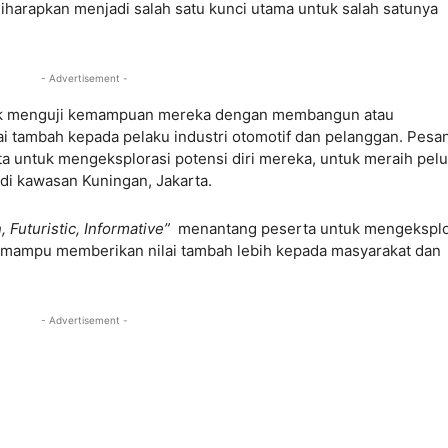
arapkan menjadi salah satu kunci utama untuk salah satunya
- Advertisement -
uk menguji kemampuan mereka dengan membangun atau
ai tambah kepada pelaku industri otomotif dan pelanggan. Pesa
ta untuk mengeksplorasi potensi diri mereka, untuk meraih pel
i di kawasan Kuningan, Jakarta.
, Futuristic, Informative”
menantang peserta untuk mengekspl
g mampu memberikan nilai tambah lebih kepada masyarakat dan
- Advertisement -