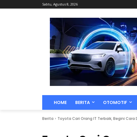
Sabtu, Agustus 8, 2026
HOME
BERITA
OTOMOTIF
Berita
Toyota Cari Orang IT Terbaik, Begini Cara