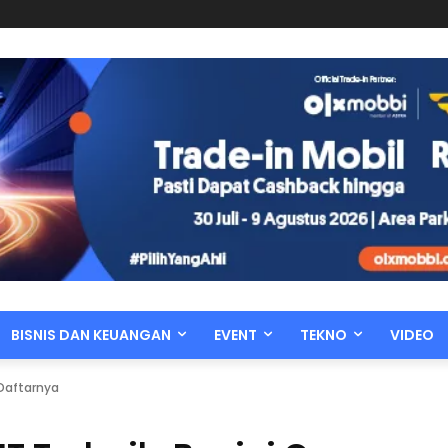
BISNIS DAN KEUANGAN
EVENT
TEKNO
VIDEO
 Daftarnya