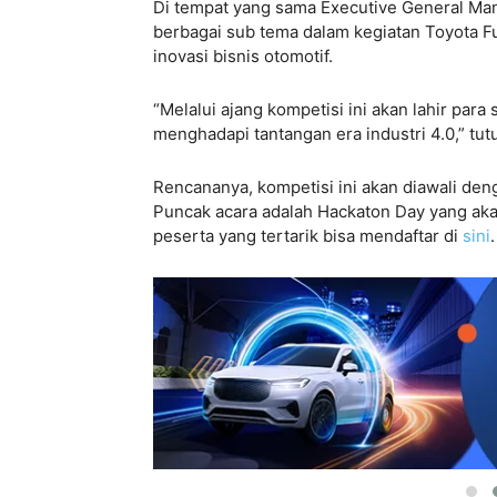
Di tempat yang sama Executive General Ma
berbagai sub tema dalam kegiatan Toyota Fu
inovasi bisnis otomotif.
“Melalui ajang kompetisi ini akan lahir par
menghadapi tantangan era industri 4.0,” tut
Rencananya, kompetisi ini akan diawali den
Puncak acara adalah Hackaton Day yang ak
peserta yang tertarik bisa mendaftar di
sini
.