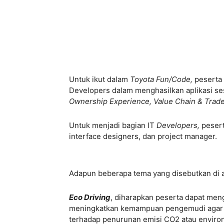
Untuk ikut dalam
Toyota Fun/Code,
peserta
Developers dalam menghasilkan aplikasi se
Ownership Experience, Value Chain & Trade-
Untuk menjadi bagian IT
Developers,
pesert
interface designers, dan project manager.
Adapun beberapa tema yang disebutkan di a
Eco Driving
, diharapkan peserta dapat men
meningkatkan kemampuan pengemudi agar efek
terhadap penurunan emisi CO2 atau environm