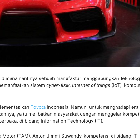
0, dimana nantinya sebuah manufaktur menggabungkan teknolog
 memanfaatkan sistem
cyber-fisik, internet of things
(IoT), kompu
mplementasikan
Toyota
Indonesia. Namun, untuk menghadapi era i
annya, yaitu melibatkan masyarakat dengan menggelar kompeti
rbakat di bidang Information Technology (IT).
a Motor (TAM), Anton Jimmi Suwandy, kompetensi di bidang IT