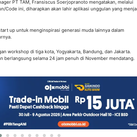
nager PT TAM, Fransiscus Soerjopranoto mengatakan, melalui
n/Code ini, diharapkan akan lahir aplikasi unggulan yang menja
a start up untuk menginspirasi generasi muda lainnya dalam
urnya.
gan workshop di tiga kota, Yogyakarta, Bandung, dan Jakarta.
an berlangsung selama 24 jam penuh di November mendatang.