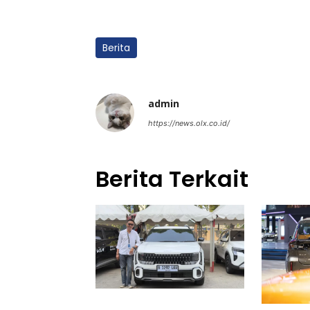
Berita
admin
https://news.olx.co.id/
Berita Terkait