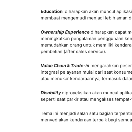
Education
, diharapkan akan muncul aplikas
membuat mengemudi menjadi lebih aman 
Ownership Experience
diharapkan dapat m
meningkatkan pengalaman penggunaan kenda
memudahkan orang untuk memiliki kendara
pembelian (after sales service).
Value Chain & Trade-in
mengarahkan pesert
integrasi pelayanan mulai dari saat konsum
atau menukar kendaraannya, termasuk dala
Disability
diproyeksikan akan muncul aplik
seperti saat parkir atau mengakses tempat-t
Tema ini menjadi salah satu bagian terpen
menyediakan kendaraan terbaik bagi semua,