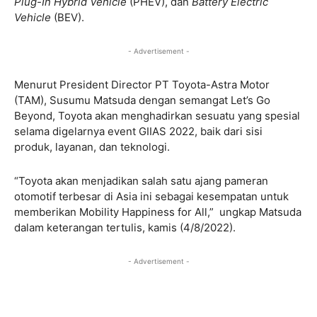
Plug-In Hybrid Vehicle
(PHEV), dan
Battery Electric
Vehicle
(BEV).
- Advertisement -
Menurut President Director PT Toyota-Astra Motor
(TAM), Susumu Matsuda dengan semangat Let’s Go
Beyond, Toyota akan menghadirkan sesuatu yang spesial
selama digelarnya event GIIAS 2022, baik dari sisi
produk, layanan, dan teknologi.
“Toyota akan menjadikan salah satu ajang pameran
otomotif terbesar di Asia ini sebagai kesempatan untuk
memberikan Mobility Happiness for All,” ungkap Matsuda
dalam keterangan tertulis, kamis (4/8/2022).
- Advertisement -