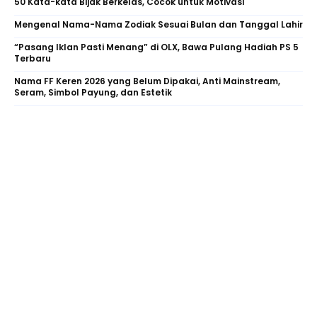
50 Kata-kata Bijak Berkelas, Cocok untuk Motivasi
Mengenal Nama-Nama Zodiak Sesuai Bulan dan Tanggal Lahir
“Pasang Iklan Pasti Menang” di OLX, Bawa Pulang Hadiah PS 5
Terbaru
Nama FF Keren 2026 yang Belum Dipakai, Anti Mainstream,
Seram, Simbol Payung, dan Estetik