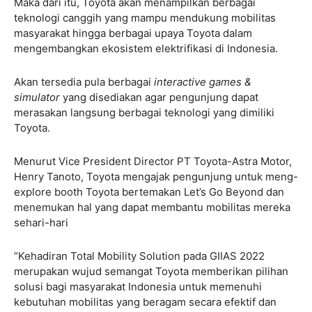
Maka dari itu, Toyota akan menampilkan berbagai
teknologi canggih yang mampu mendukung mobilitas
masyarakat hingga berbagai upaya Toyota dalam
mengembangkan ekosistem elektrifikasi di Indonesia.
Akan tersedia pula berbagai
interactive games &
simulator
yang disediakan agar pengunjung dapat
merasakan langsung berbagai teknologi yang dimiliki
Toyota.
Menurut Vice President Director PT Toyota-Astra Motor,
Henry Tanoto, Toyota mengajak pengunjung untuk meng-
explore booth Toyota bertemakan Let’s Go Beyond dan
menemukan hal yang dapat membantu mobilitas mereka
sehari-hari
“Kehadiran Total Mobility Solution pada GIIAS 2022
merupakan wujud semangat Toyota memberikan pilihan
solusi bagi masyarakat Indonesia untuk memenuhi
kebutuhan mobilitas yang beragam secara efektif dan