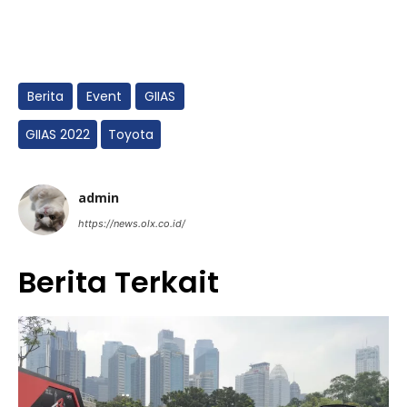
Berita
Event
GIIAS
GIIAS 2022
Toyota
admin
https://news.olx.co.id/
Berita Terkait