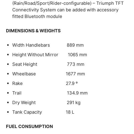
(Rain/Road/Sport/Rider-configurable) – Triumph TFT
Connectivity System can be added with accessory
fitted Bluetooth module
DIMENSIONS & WEIGHTS
Width Handlebars 889 mm
Height Without Mirror 1065 mm
Seat Height 773 mm
Wheelbase 1677 mm
Rake 27.9 º
Trail 134.9 mm
Dry Weight 291 kg
Tank Capacity 18 L
FUEL CONSUMPTION