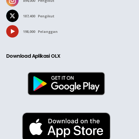
894,000
Pengikut
187,400
Pengikut
198,000
Pelanggan
Download Aplikasi OLX