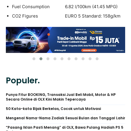
Fuel Consumption 6.82 l/100km (41.45 MPG)
CO2 Figures EURO 5 Standard: 158g/km
Populer.
Punya Fitur BOOKING, Transaksi Jual Beli Mobil, Motor & HP
Secara Online di OLX Kini Makin Tepercaya
50 Kata-kata Bijak Berkelas, Cocok untuk Motivasi
Mengenal Nama-Nama Zodiak Sesuai Bulan dan Tanggal Lahir
“Pasang Iklan Pasti Menang” di OLX, Bawa Pulang Hadiah PS 5