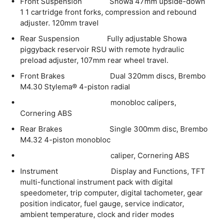
Front Suspension Showa 47mm upside-down
1 1 cartridge front forks, compression and rebound
adjuster. 120mm travel
Rear Suspension Fully adjustable Showa
piggyback reservoir RSU with remote hydraulic
preload adjuster, 107mm rear wheel travel.
Front Brakes Dual 320mm discs, Brembo
M4.30 Stylema® 4-piston radial
monobloc calipers,
Cornering ABS
Rear Brakes Single 300mm disc, Brembo
M4.32 4-piston monobloc
caliper, Cornering ABS
Instrument Display and Functions, TFT
multi-functional instrument pack with digital
speedometer, trip computer, digital tachometer, gear
position indicator, fuel gauge, service indicator,
ambient temperature, clock and rider modes