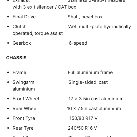
Exhaust Stainless 3-into-1 headers
with 3 exit silencer / CAT box
Final Drive Shaft, bevel box
Clutch Wet, multi-plate hydraulically
operated, torque assist
Gearbox 6-speed
CHASSIS
Frame Full aluminium frame
Swingarm Single-sided, cast
aluminium
Front Wheel 17 x 3.5in cast aluminium
Rear Wheel 16 x 7.5in cast aluminium
Front Tyre 150/80 R17 V
Rear Tyre 240/50 R16 V