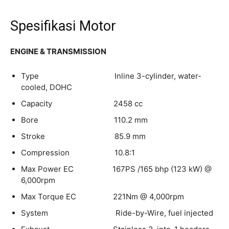
Spesifikasi Motor
ENGINE & TRANSMISSION
Type Inline 3-cylinder, water-
cooled, DOHC
Capacity 2458 cc
Bore 110.2 mm
Stroke 85.9 mm
Compression 10.8:1
Max Power EC 167PS /165 bhp (123 kW) @
6,000rpm
Max Torque EC 221Nm @ 4,000rpm
System Ride-by-Wire, fuel injected