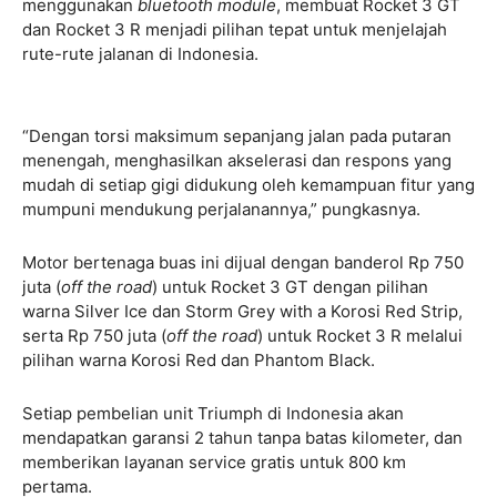
menggunakan
bluetooth module
, membuat Rocket 3 GT
dan Rocket 3 R menjadi pilihan tepat untuk menjelajah
rute-rute jalanan di Indonesia.
“Dengan torsi maksimum sepanjang jalan pada putaran
menengah, menghasilkan akselerasi dan respons yang
mudah di setiap gigi didukung oleh kemampuan fitur yang
mumpuni mendukung perjalanannya,” pungkasnya.
Motor bertenaga buas ini dijual dengan banderol Rp 750
juta (
off the road
) untuk Rocket 3 GT dengan pilihan
warna Silver Ice dan Storm Grey with a Korosi Red Strip,
serta Rp 750 juta (
off the road
) untuk Rocket 3 R melalui
pilihan warna Korosi Red dan Phantom Black.
Setiap pembelian unit Triumph di Indonesia akan
mendapatkan garansi 2 tahun tanpa batas kilometer, dan
memberikan layanan service gratis untuk 800 km
pertama.