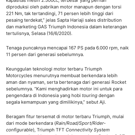
kapasitas mesin 2.500cc, terbesar yang pernah
diproduksi oleh pabrikan motor manapun dengan torsi
221 Nm, tak tertandingi, 71 persen lebih tinggi dari
pesaing terdekat,” jelas Sapta Hariaji sales distribution
dan marketing GAS Triumph Indonesia dalam keterangan
tertulisnya, Selasa (16/6/2020).
Tenaga puncaknya mencapai 167 PS pada 6.000 rpm, naik
11 persen dari generasi sebelumnya.
Keunggulan teknologi motor terbaru Triumph
Motorcycles menurutnya membuat berkendara lebih
aman dan nyaman, serta bertenaga dari generasi Rocket
sebelumnya. “Kami menghadirkan motor ini untuk para
pengendara di Indonesia yang hobi
touring
dengan
segala kemampuan yang dimilikinya,” sebut Aji.
Beragam fitur tersemat di motor terbaru Triumph, mulai
dari mode berkendara (
Rain/Road/Sport/Rider-
configurable
), Triumph TFT
Connectivity System