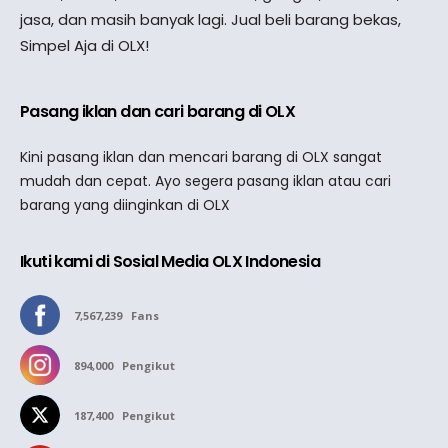
jasa, dan masih banyak lagi. Jual beli barang bekas,
Simpel Aja di OLX!
Pasang iklan dan cari barang di OLX
Kini pasang iklan dan mencari barang di OLX sangat
mudah dan cepat. Ayo segera pasang iklan atau cari
barang yang diinginkan di OLX
Ikuti kami di Sosial Media OLX Indonesia
7,567,239
Fans
894,000
Pengikut
187,400
Pengikut