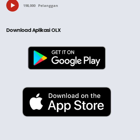
198,000
Pelanggan
Download Aplikasi OLX