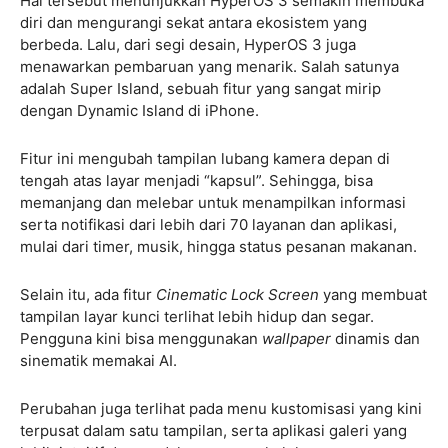
Hal tersebut menunjukkan HyperOS 3 semakin membuka
diri dan mengurangi sekat antara ekosistem yang
berbeda. Lalu, dari segi desain, HyperOS 3 juga
menawarkan pembaruan yang menarik. Salah satunya
adalah Super Island, sebuah fitur yang sangat mirip
dengan Dynamic Island di iPhone.
Fitur ini mengubah tampilan lubang kamera depan di
tengah atas layar menjadi “kapsul”. Sehingga, bisa
memanjang dan melebar untuk menampilkan informasi
serta notifikasi dari lebih dari 70 layanan dan aplikasi,
mulai dari timer, musik, hingga status pesanan makanan.
Selain itu, ada fitur
Cinematic Lock Screen
yang membuat
tampilan layar kunci terlihat lebih hidup dan segar.
Pengguna kini bisa menggunakan
wallpaper
dinamis dan
sinematik memakai AI.
Perubahan juga terlihat pada menu kustomisasi yang kini
terpusat dalam satu tampilan, serta aplikasi galeri yang