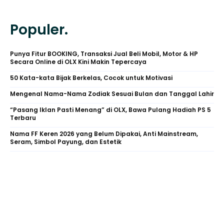
Populer.
Punya Fitur BOOKING, Transaksi Jual Beli Mobil, Motor & HP
Secara Online di OLX Kini Makin Tepercaya
50 Kata-kata Bijak Berkelas, Cocok untuk Motivasi
Mengenal Nama-Nama Zodiak Sesuai Bulan dan Tanggal Lahir
“Pasang Iklan Pasti Menang” di OLX, Bawa Pulang Hadiah PS 5
Terbaru
Nama FF Keren 2026 yang Belum Dipakai, Anti Mainstream,
Seram, Simbol Payung, dan Estetik