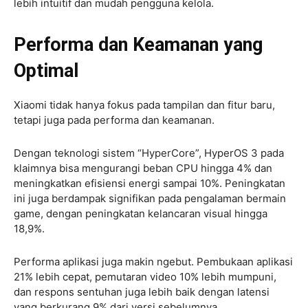
lebih intuitif dan mudah pengguna kelola.
Performa dan Keamanan yang
Optimal
Xiaomi tidak hanya fokus pada tampilan dan fitur baru,
tetapi juga pada performa dan keamanan.
Dengan teknologi sistem “HyperCore”, HyperOS 3 pada
klaimnya bisa mengurangi beban CPU hingga 4% dan
meningkatkan efisiensi energi sampai 10%. Peningkatan
ini juga berdampak signifikan pada pengalaman bermain
game, dengan peningkatan kelancaran visual hingga
18,9%.
Performa aplikasi juga makin ngebut. Pembukaan aplikasi
21% lebih cepat, pemutaran video 10% lebih mumpuni,
dan respons sentuhan juga lebih baik dengan latensi
yang berkurang 9% dari versi sebelumnya.