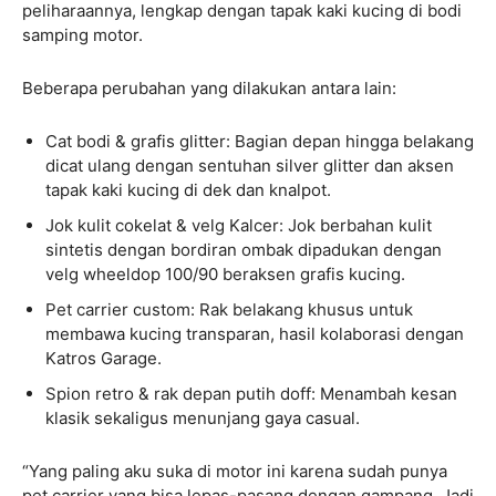
peliharaannya, lengkap dengan tapak kaki kucing di bodi
samping motor.
Beberapa perubahan yang dilakukan antara lain:
Cat bodi & grafis glitter: Bagian depan hingga belakang
dicat ulang dengan sentuhan silver glitter dan aksen
tapak kaki kucing di dek dan knalpot.
Jok kulit cokelat & velg Kalcer: Jok berbahan kulit
sintetis dengan bordiran ombak dipadukan dengan
velg wheeldop 100/90 beraksen grafis kucing.
Pet carrier custom: Rak belakang khusus untuk
membawa kucing transparan, hasil kolaborasi dengan
Katros Garage.
Spion retro & rak depan putih doff: Menambah kesan
klasik sekaligus menunjang gaya casual.
“Yang paling aku suka di motor ini karena sudah punya
pet carrier yang bisa lepas-pasang dengan gampang. Jadi