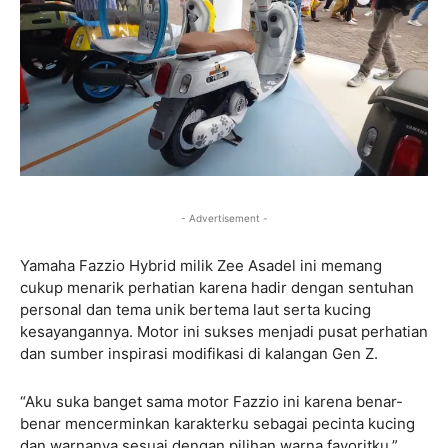
- Advertisement -
Yamaha Fazzio Hybrid milik Zee Asadel ini memang
cukup menarik perhatian karena hadir dengan sentuhan
personal dan tema unik bertema laut serta kucing
kesayangannya. Motor ini sukses menjadi pusat perhatian
dan sumber inspirasi modifikasi di kalangan Gen Z.
“Aku suka banget sama motor Fazzio ini karena benar-
benar mencerminkan karakterku sebagai pecinta kucing
dan warnanya sesuai dengan pilihan warna favoritku,”