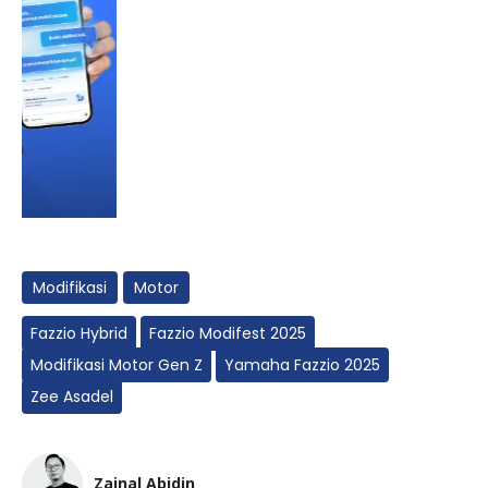
Modifikasi
Motor
Fazzio Hybrid
Fazzio Modifest 2025
Modifikasi Motor Gen Z
Yamaha Fazzio 2025
Zee Asadel
Zainal Abidin