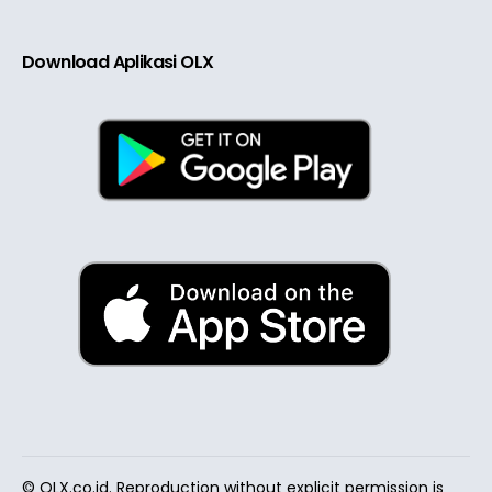
Download Aplikasi OLX
© OLX.co.id. Reproduction without explicit permission is