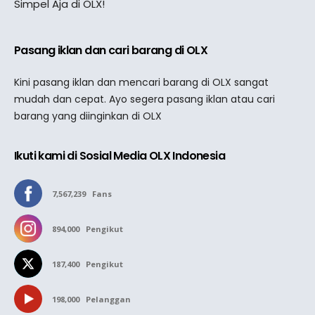
Simpel Aja di OLX!
Pasang iklan dan cari barang di OLX
Kini pasang iklan dan mencari barang di OLX sangat
mudah dan cepat. Ayo segera pasang iklan atau cari
barang yang diinginkan di OLX
Ikuti kami di Sosial Media OLX Indonesia
7,567,239
Fans
894,000
Pengikut
187,400
Pengikut
198,000
Pelanggan