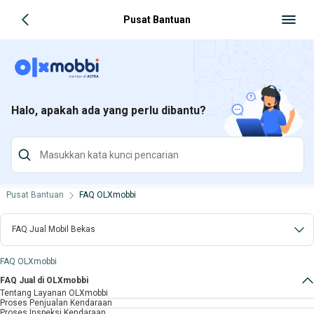
Pusat Bantuan
Halo, apakah ada yang perlu dibantu?
Pusat Bantuan
FAQ OLXmobbi
FAQ Jual Mobil Bekas
FAQ OLXmobbi
FAQ Jual di OLXmobbi
Tentang Layanan OLXmobbi
Proses Penjualan Kendaraan
Proses Inspeksi Kendaraan