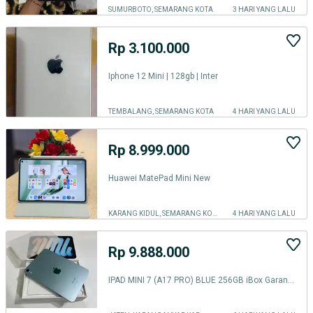
SUMURBOTO, SEMARANG KOTA
3 HARI YANG LALU
Rp 3.100.000
Iphone 12 Mini | 128gb | Inter
TEMBALANG, SEMARANG KOTA
4 HARI YANG LALU
Rp 8.999.000
Huawei MatePad Mini New
KARANG KIDUL, SEMARANG KOTA
4 HARI YANG LALU
Rp 9.888.000
IPAD MINI 7 (A17 PRO) BLUE 256GB iBox Garansi off Fulset Original iBox