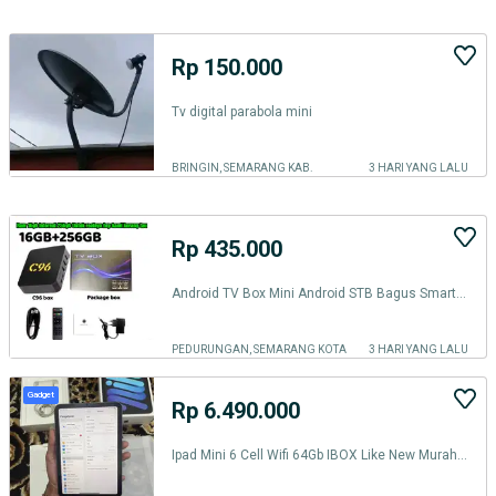
Rp 150.000
Tv digital parabola mini
BRINGIN, SEMARANG KAB.
3 HARI YANG LALU
Rp 435.000
Android TV Box Mini Android STB Bagus Smart TV Box pengubah tv biasa m
PEDURUNGAN, SEMARANG KOTA
3 HARI YANG LALU
Gadget
Rp 6.490.000
Ipad Mini 6 Cell Wifi 64Gb IBOX Like New Murah Banget NETT