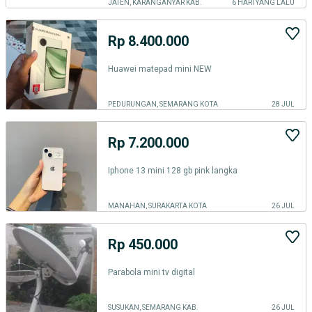
JATEN, KARANGANYAR KAB.
6 HARI YANG LALU
Rp 8.400.000
Huawei matepad mini NEW
PEDURUNGAN, SEMARANG KOTA
28 JUL
Rp 7.200.000
Iphone 13 mini 128 gb pink langka
MANAHAN, SURAKARTA KOTA
26 JUL
Rp 450.000
Parabola mini tv digital
SUSUKAN, SEMARANG KAB.
26 JUL