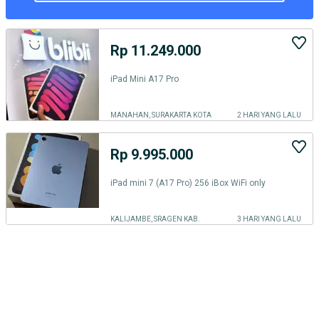
Rp 11.249.000
iPad Mini A17 Pro
MANAHAN, SURAKARTA KOTA
2 HARI YANG LALU
Rp 9.995.000
iPad mini 7 (A17 Pro) 256 iBox WiFi only
KALIJAMBE, SRAGEN KAB.
3 HARI YANG LALU