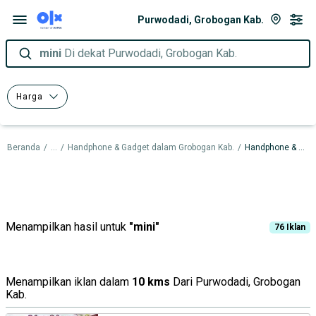
Purwodadi, Grobogan Kab.
mini
Di dekat Purwodadi, Grobogan Kab.
Harga
Beranda
/
...
/
Handphone & Gadget dalam Grobogan Kab.
/
Handphone & Gadget dalam Purwodadi
Menampilkan hasil untuk
"
mini
"
76
Iklan
Menampilkan iklan dalam
10 kms
Dari Purwodadi, Grobogan
Kab.