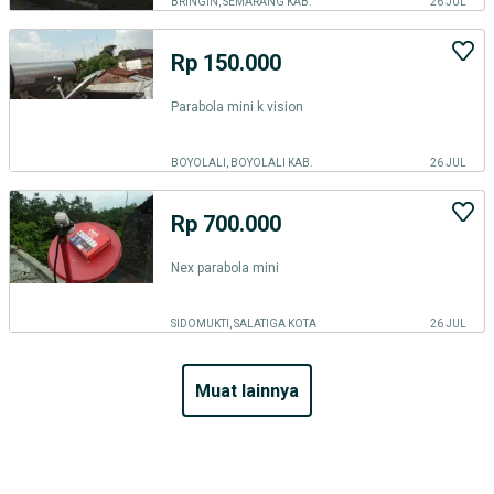
BRINGIN, SEMARANG KAB.
26 JUL
Rp 150.000
Parabola mini k vision
BOYOLALI, BOYOLALI KAB.
26 JUL
Rp 700.000
Nex parabola mini
SIDOMUKTI, SALATIGA KOTA
26 JUL
muat lainnya