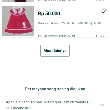
Rp 50.000
Dress anak umur 2-3 thn hb : 200.000 hj : 65.000
BAITURRAHMAN, BANDA ACEH KOTA
31 JUL
muat lainnya
Pertanyaan yang sering diajukan
Apa Saja Yang Termasuk Kategori Fashion Wanita Di
OLX Indonesia?