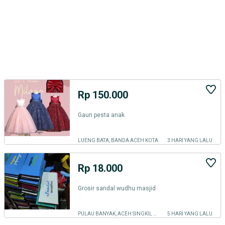
Rp 150.000
Gaun pesta anak
LUENG BATA, BANDA ACEH KOTA
3 HARI YANG LALU
Rp 18.000
Grosir sandal wudhu masjid
PULAU BANYAK, ACEH SINGKIL KAB.
5 HARI YANG LALU