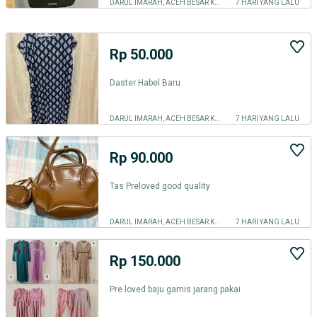
DARUL IMARAH, ACEH BESAR KAB.
7 HARI YANG LALU
Rp 50.000
Daster Habel Baru
DARUL IMARAH, ACEH BESAR KAB.
7 HARI YANG LALU
Rp 90.000
Tas Preloved good quality
DARUL IMARAH, ACEH BESAR KAB.
7 HARI YANG LALU
Rp 150.000
Pre loved baju gamis jarang pakai