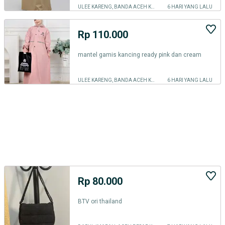
ULEE KARENG, BANDA ACEH KOTA
6 HARI YANG LALU
Rp 110.000
mantel gamis kancing ready pink dan cream
ULEE KARENG, BANDA ACEH KOTA
6 HARI YANG LALU
Rp 80.000
BTV ori thailand