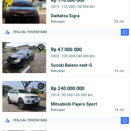
Rp 110.000.000
2019 - 125.000-130.000 km
Daihatsu Sigra
Batujajar
20 Jul
i
PENJUAL TERVERIFIKASI
Rp 47.000.000
2003 - 235.000-240.000 km
Suzuki Baleno next-G
Batujajar
19 Jul
Rp 240.000.000
2014 - 95.000-100.000 km
Mitsubishi Pajero Sport
Batujajar
14 Jul
i
PENJUAL TERVERIFIKASI