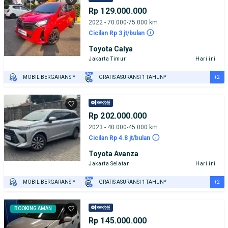
Rp 129.000.000
2022 - 70.000-75.000 km
Cicilan Rp 3 jt/bulan
Toyota Calya
Jakarta Timur
Hari ini
+2
MOBIL BERGARANSI*
GRATIS ASURANSI 1 TAHUN*
TEST DRIVE DARI RUMAH
GRATIS BIAYA JASA PERAWATAN*
Rp 202.000.000
2023 - 40.000-45.000 km
Cicilan Rp 4.8 jt/bulan
Toyota Avanza
Jakarta Selatan
Hari ini
+2
MOBIL BERGARANSI*
GRATIS ASURANSI 1 TAHUN*
TEST DRIVE DARI RUMAH
GRATIS BIAYA JASA PERAWATAN*
BOOKING AMAN
Rp 145.000.000