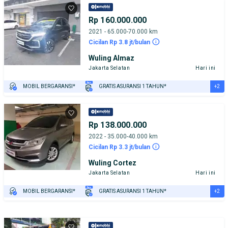
Rp 160.000.000
2021 - 65.000-70.000 km
Cicilan Rp 3.8 jt/bulan
Wuling Almaz
Jakarta Selatan
Hari ini
+2
MOBIL BERGARANSI*
GRATIS ASURANSI 1 TAHUN*
TEST DRIVE DARI RUMAH
GRATIS BIAYA JASA PERAWATAN*
Rp 138.000.000
2022 - 35.000-40.000 km
Cicilan Rp 3.3 jt/bulan
Wuling Cortez
Jakarta Selatan
Hari ini
+2
MOBIL BERGARANSI*
GRATIS ASURANSI 1 TAHUN*
TEST DRIVE DARI RUMAH
GRATIS BIAYA JASA PERAWATAN*