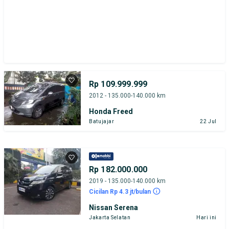
Rp 109.999.999
2012 - 135.000-140.000 km
Honda Freed
Batujajar
22 Jul
Rp 182.000.000
2019 - 135.000-140.000 km
Cicilan Rp 4.3 jt/bulan
Nissan Serena
Jakarta Selatan
Hari ini