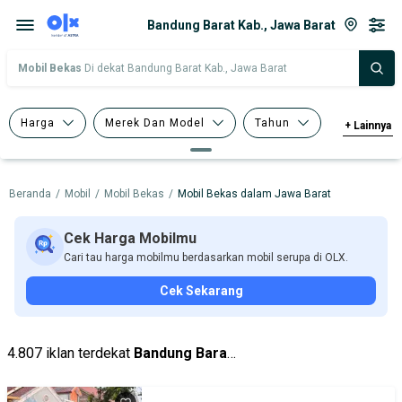
Bandung Barat Kab., Jawa Barat
Mobil Bekas
Di dekat Bandung Barat Kab., Jawa Barat
Harga
Merek Dan Model
Tahun
+
Lainnya
Tipe Bodi
Tipe Membership
Beranda
/
Mobil
/
Mobil Bekas
/
Mobil Bekas dalam Jawa Barat
Cek Harga Mobilmu
Cari tau harga mobilmu berdasarkan mobil serupa di OLX.
Cek Sekarang
4.807 iklan terdekat
Bandung Barat Kab.