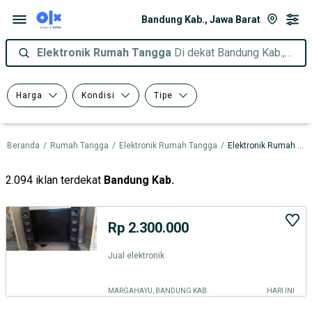
Bandung Kab., Jawa Barat
Elektronik Rumah Tangga
Di dekat Bandung Kab., Jawa Barat
Harga
Kondisi
Tipe
Beranda
/
Rumah Tangga
/
Elektronik Rumah Tangga
/
Elektronik Rumah Tangga dalam Jawa Barat
2.094 iklan terdekat
Bandung Kab.
Rp 2.300.000
Jual elektronik
MARGAHAYU, BANDUNG KAB.
HARI INI