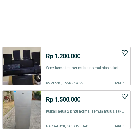
Rp 1.200.000
Sony home teather mulus normal siap pakai
KATAPANG, BANDUNG KAB.
HARI INI
Rp 1.500.000
Kulkas aqua 2 pintu normal semua mulus, rak Komplit
MARGAHAYU, BANDUNG KAB.
HARI INI