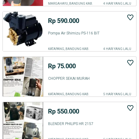
MARGAHAYU, BANDUNG KAB.
4 HARI YANG LALU
Rp 590.000
Pompa Air Shimizu PS-116 BIT
KATAPANG, BANDUNG KAB.
4 HARI YANG LALU
Rp 75.000
CHOPPER SEKAI MURAH
KATAPANG, BANDUNG KAB.
5 HARI YANG LALU
Rp 550.000
BLENDER PHILIPS HR 2157