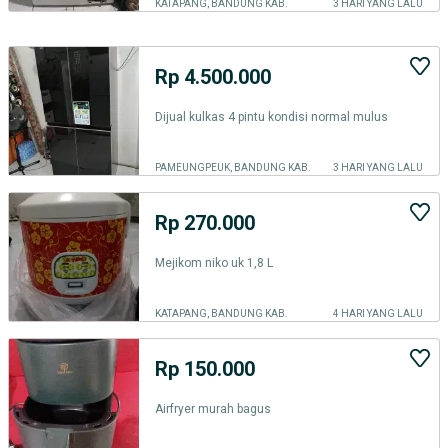
KATAPANG, BANDUNG KAB.
3 HARI YANG LALU
Rp 4.500.000
Dijual kulkas 4 pintu kondisi normal mulus
PAMEUNGPEUK, BANDUNG KAB.
3 HARI YANG LALU
Rp 270.000
Mejikom niko uk 1,8 L
KATAPANG, BANDUNG KAB.
4 HARI YANG LALU
Rp 150.000
Airfryer murah bagus