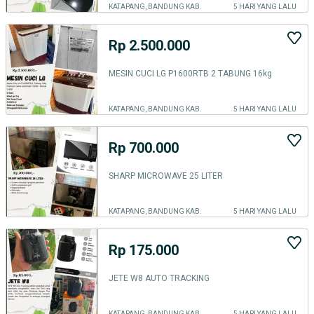
KATAPANG, BANDUNG KAB.
5 HARI YANG LALU
Rp 2.500.000
MESIN CUCI LG P1600RTB 2 TABUNG 16kg
KATAPANG, BANDUNG KAB.
5 HARI YANG LALU
Rp 700.000
SHARP MICROWAVE 25 LITER
KATAPANG, BANDUNG KAB.
5 HARI YANG LALU
Rp 175.000
JETE W8 AUTO TRACKING
KATAPANG, BANDUNG KAB.
5 HARI YANG LALU