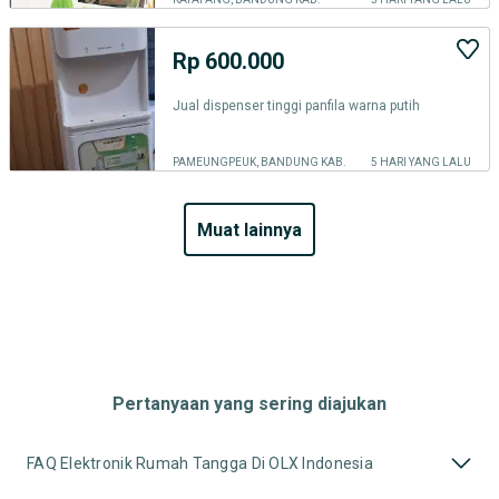
Rp 600.000
Jual dispenser tinggi panfila warna putih
PAMEUNGPEUK, BANDUNG KAB.
5 HARI YANG LALU
muat lainnya
Pertanyaan yang sering diajukan
FAQ Elektronik Rumah Tangga Di OLX Indonesia