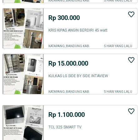
KATAPANG, BANDUNG KAB.
5 HARI YANG LALU
Rp 300.000
KRIS KIPAS ANGIN BERDIRI 45 watt
KATAPANG, BANDUNG KAB.
5 HARI YANG LALU
Rp 15.000.000
KULKAS LG SIDE BY SIDE INTAVIEW
KATAPANG, BANDUNG KAB.
5 HARI YANG LALU
Rp 1.100.000
TCL 325 SMART TV