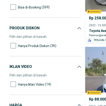
(269)
Bisa di-Booking
Rp 258.0
PRODUK DISKON
Toyota Av
Pameungpeu
Pilih dari pilihan di bawah
PENJUAL T
(36)
Hanya Produk Diskon
IKLAN VIDEO
Pilih dari pilihan di bawah
(14)
Hanya Iklan Video
Rp 88.00
HARGA