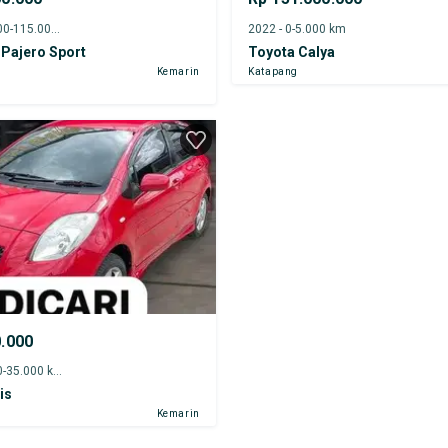
2023 - 110.000-115.000 km
2022 - 0-5.000 km
 Pajero Sport
Toyota Calya
Kemarin
Katapang
0.000
2007 - 30.000-35.000 km
is
Kemarin