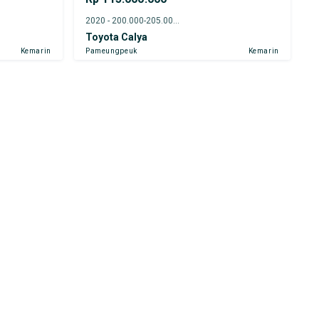
2020 - 200.000-205.000 km
Toyota Calya
Kemarin
Pameungpeuk
Kemarin