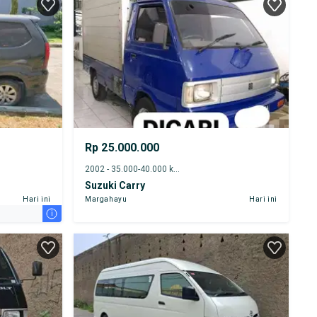
TEST DRIVE DARI RUMAH
GRATIS BIAYA JASA PERAWATAN*
PENJUAL TERVERIFIKASI
Rp 25.000.000
2002 - 35.000-40.000 km
Suzuki Carry
Hari ini
Margahayu
Hari ini
i