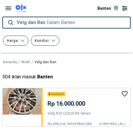
Banten
Velg dan Ban
Dalam Banten
Harga
Kondisi
Beranda
/
Mobil
/
Velg dan Ban
504 iklan masuk
Banten
Rp 16.000.000
Velg R20 LEXUS RX Series
KELAPA DUA, TANGERANG KAB.
6 HARI YANG LALU