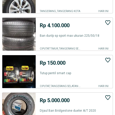
TANGERANG, TANGERANG KOTA
HARI INI
Rp 4.100.000
Ban dunlp sp sport max ukuran 225/50/18
CIPUTAT TIMUR, TANGERANG SELATAN KOTA
HARI INI
Rp 150.000
Tutup pentil smart cap
CIPUTAT, TANGERANG SELATAN KOTA
HARI INI
Rp 5.000.000
Dijaul Ban Bridgestone dueler A/T 2020