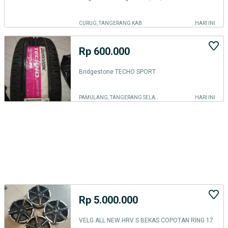
CURUG, TANGERANG KAB.
HARI INI
Rp 600.000
Bridgestone TECHO SPORT
PAMULANG, TANGERANG SELATAN KOTA
HARI INI
Rp 5.000.000
VELG ALL NEW HRV S BEKAS COPOTAN RING 17