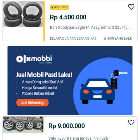
Rp 4.500.000
Ban Goodyear Eagle F1 Assymetric 3 225/45 R19 96W
KELAPA DUA, TANGERANG KAB.
6 HARI YANG LALU
Rp 9.000.000
Velg TE37 Belang innova, hrv, rush