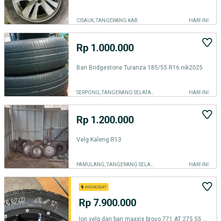
CISAUK, TANGERANG KAB.
HARI INI
Rp 1.000.000
Ban Bridgestone Turanza 185/55 R16 nik2025
SERPONG, TANGERANG SELATAN KOTA
HARI INI
Rp 1.200.000
Velg Kaleng R13
PAMULANG, TANGERANG SELATAN KOTA
HARI INI
Rp 7.900.000
Ion velg dan ban maxxis brovo 771 AT 275 55 r20