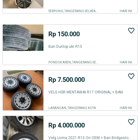
SERPONG, TANGERANG SELATAN KOTA
HARI INI
Rp 150.000
Ban Dunlop ukr R15
PONDOK AREN, TANGERANG SELATAN KOTA
HARI INI
Rp 7.500.000
VELG HSR MENTAWAI R17 ORIGINAL + BAN
LARANGAN, TANGERANG KOTA
HARI INI
Rp 4.000.000
Velg Livina 2021 R15 Ori OEM + Ban Bridgestone