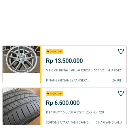
Rp 13.500.000
Velg ori niche TARGA r20x8.5 pcd 5x114.3 et42
PINANG (PENANG), TANGERANG KOTA
26 JUL
Rp 6.500.000
Ban Kumho ECSTA PS71 255 45 R20
SERPONG UTARA, TANGERANG SELATAN KOTA
3 HARI YANG LALU