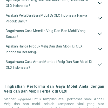
Apa Saja Jenis Velg Dan Ban Mobil Yang Tersedia Di
OLX Indonesia?
Apakah Velg Dan Ban Mobil Di OLX Indonesia Hanya
Produk Baru?
Bagaimana Cara Memilih Velg Dan Ban Mobil Yang
Sesuai?
Apakah Harga Produk Velg Dan Ban Mobil Di OLX
Indonesia Bersaing?
Bagaimana Cara Aman Membeli Velg Dan Ban Mobil Di
OLX Indonesia?
Tingkatkan Performa dan Gaya Mobil Anda dengan
Velg dan Ban Mobil Terbaik di OLX!
Mencari
upgrade
untuk tampilan atau performa mobil Anda?
Velg dan ban mobil adalah komponen vital yang bisa