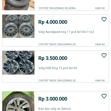
CIPUTAT, TANGERANG SELATAN KOTA
HARI INI
Rp 4.000.000
Velg AutoSpeed ring 17 pcd 4x100/114,3
CIPUTAT TIMUR, TANGERANG SELATAN KOTA
HARI INI
Rp 3.500.000
Velg HSR Ring 15 pcd 4x100
CIPUTAT TIMUR, TANGERANG SELATAN KOTA
HARI INI
Rp 3.000.000
Ban dan velg ori datsun