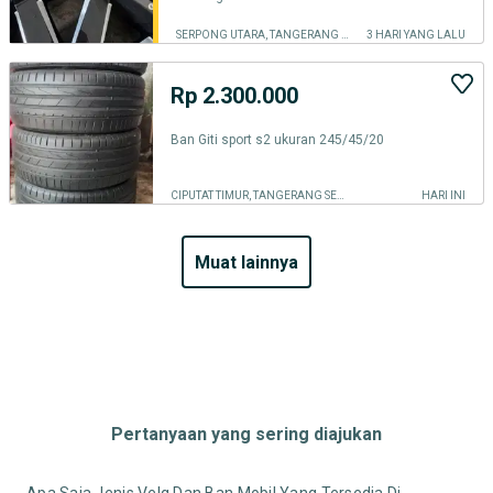
SERPONG UTARA, TANGERANG SELATAN KOTA
3 HARI YANG LALU
Rp 2.300.000
Ban Giti sport s2 ukuran 245/45/20
CIPUTAT TIMUR, TANGERANG SELATAN KOTA
HARI INI
muat lainnya
Pertanyaan yang sering diajukan