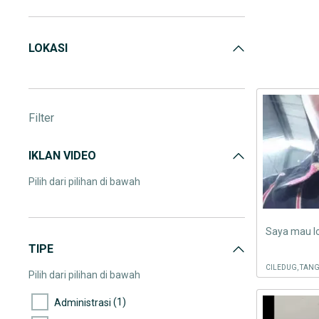
LOKASI
Filter
IKLAN VIDEO
Pilih dari pilihan di bawah
TIPE
CILEDUG, TAN
Pilih dari pilihan di bawah
(1)
Administrasi