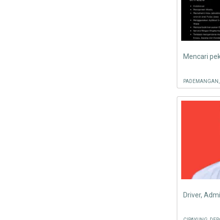
PADEMANGAN, 
Driver, Admi
CIPAYUNG, DEP