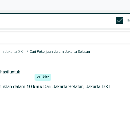
H
m Jakarta D.K.I.
/
Cari Pekerjaan dalam Jakarta Selatan
hasil untuk
21
Iklan
 iklan dalam
10 kms
Dari Jakarta Selatan, Jakarta D.K.I.