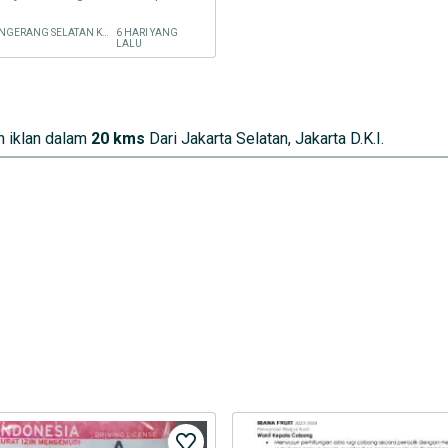
PAMULANG, TANGERANG SELATAN KOTA
6 HARI YANG
LALU
 iklan dalam
20 kms
Dari Jakarta Selatan, Jakarta D.K.I.