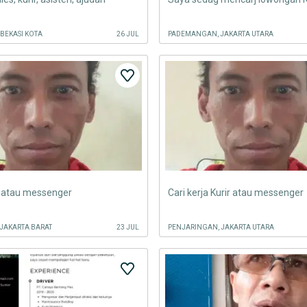
 BEKASI KOTA
26 JUL
PADEMANGAN, JAKARTA UTARA
r atau messenger
Cari kerja Kurir atau messenger
JAKARTA BARAT
23 JUL
PENJARINGAN, JAKARTA UTARA