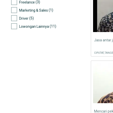
(3)
Freelance
(1)
Marketing & Sales
(5)
Driver
(11)
Lowongan Lainnya
CIPUTAT, TANG