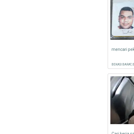
BEKASI BARAT, 
Cari kerja sa