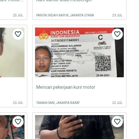
25 JUL
PANTAI INDAH KAPUK, JAKARTA UTARA
23 JUL
Mencari pekerjaan kurir motor
23 JUL
TAMAN SARI, JAKARTA BARAT
22 JUL