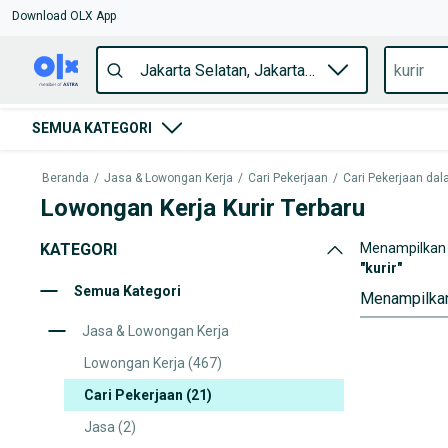
Download OLX App
SEMUA KATEGORI
Beranda
/
Jasa & Lowongan Kerja
/
Cari Pekerjaan
/
Cari Pekerjaan dala
Lowongan Kerja Kurir Terbaru
KATEGORI
Menampilkan 
"
kurir
"
Semua Kategori
Menampilkan
Jasa & Lowongan Kerja
Lowongan Kerja
(467)
Cari Pekerjaan
(21)
Jasa
(2)