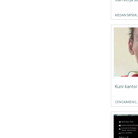
MEDAN SATRIA,
Kurir kanto
CENGKARENG, 