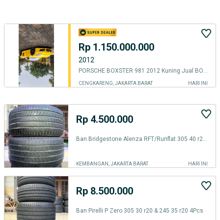
Rp 1.150.000.000
2012
PORSCHE BOXSTER 981 2012 Kuning Jual BOXSTER 2011 Porsche SPORT 2013
CENGKARENG, JAKARTA BARAT
HARI INI
Rp 4.500.000
Ban Bridgestone Alenza RFT/Runflat 305 40 r20 2pcs
KEMBANGAN, JAKARTA BARAT
HARI INI
Rp 8.500.000
Ban Pirelli P Zero 305 30 r20 & 245 35 r20 4Pcs