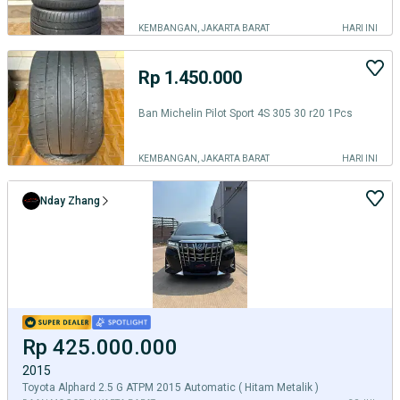
KEMBANGAN, JAKARTA BARAT
HARI INI
Rp 1.450.000
Ban Michelin Pilot Sport 4S 305 30 r20 1Pcs
KEMBANGAN, JAKARTA BARAT
HARI INI
Nday Zhang
Rp 425.000.000
2015
Toyota Alphard 2.5 G ATPM 2015 Automatic ( Hitam Metalik )