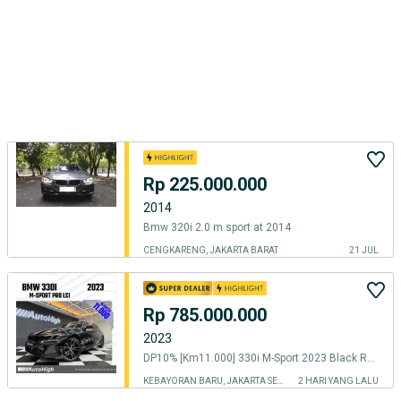
Rp 225.000.000
2014
Bmw 320i 2.0 m sport at 2014
CENGKARENG, JAKARTA BARAT
21 JUL
Rp 785.000.000
2023
DP10% [Km11.000] 330i M-Sport 2023 Black Reg 2024 #AUTOHIGH
KEBAYORAN BARU, JAKARTA SELATAN
2 HARI YANG LALU