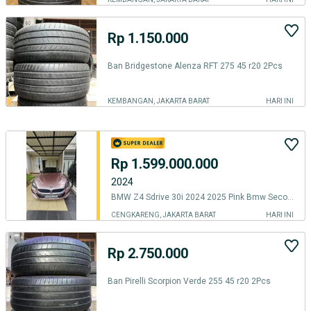
Rp 1.150.000
Ban Bridgestone Alenza RFT 275 45 r20 2Pcs
KEMBANGAN, JAKARTA BARAT
HARI INI
Rp 1.599.000.000
2024
BMW Z4 Sdrive 30i 2024 2025 Pink Bmw Second 2023 Mobkas Jual cepat bu
CENGKARENG, JAKARTA BARAT
HARI INI
Rp 2.750.000
Ban Pirelli Scorpion Verde 255 45 r20 2Pcs