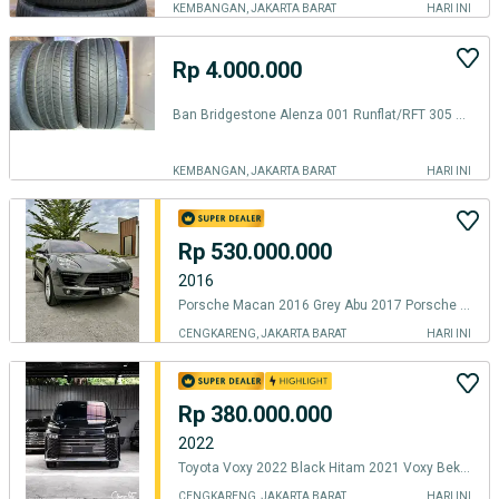
KEMBANGAN, JAKARTA BARAT
HARI INI
Rp 4.000.000
Ban Bridgestone Alenza 001 Runflat/RFT 305 40 r20
KEMBANGAN, JAKARTA BARAT
HARI INI
Rp 530.000.000
2016
Porsche Macan 2016 Grey Abu 2017 Porsche Bekas 2015 dijual Cepet Bu
CENGKARENG, JAKARTA BARAT
HARI INI
Rp 380.000.000
2022
Toyota Voxy 2022 Black Hitam 2021 Voxy Bekas 2023 Jual Cepat Bu
CENGKARENG, JAKARTA BARAT
HARI INI