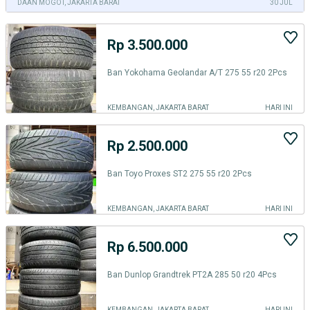
DAAN MOGOT, JAKARTA BARAT
30 JUL
Rp 3.500.000
Ban Yokohama Geolandar A/T 275 55 r20 2Pcs
KEMBANGAN, JAKARTA BARAT
HARI INI
Rp 2.500.000
Ban Toyo Proxes ST2 275 55 r20 2Pcs
KEMBANGAN, JAKARTA BARAT
HARI INI
Rp 6.500.000
Ban Dunlop Grandtrek PT2A 285 50 r20 4Pcs
KEMBANGAN, JAKARTA BARAT
HARI INI