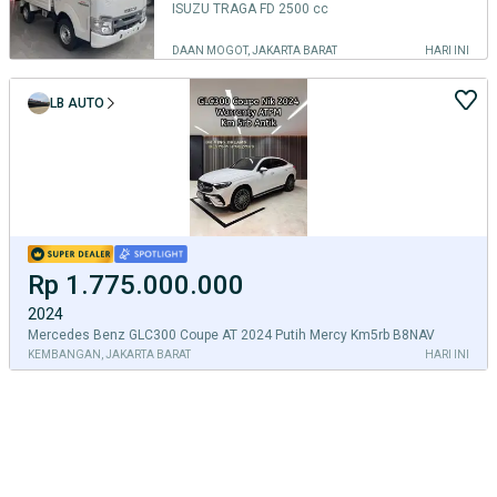
ISUZU TRAGA FD 2500 cc
DAAN MOGOT, JAKARTA BARAT
HARI INI
LB AUTO
Rp 1.775.000.000
2024
Mercedes Benz GLC300 Coupe AT 2024 Putih Mercy Km5rb B8NAV
KEMBANGAN, JAKARTA BARAT
HARI INI