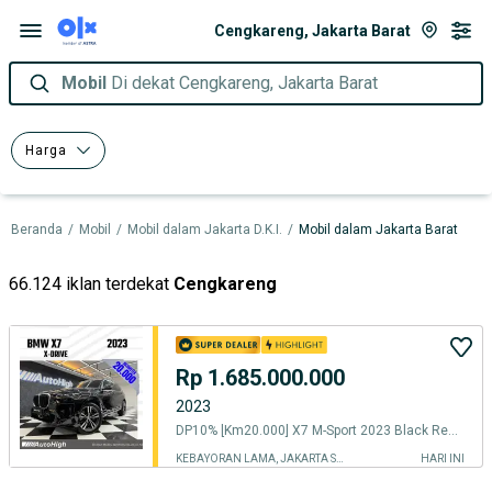
Cengkareng, Jakarta Barat
Mobil
Di dekat Cengkareng, Jakarta Barat
Harga
Beranda
/
Mobil
/
Mobil dalam Jakarta D.K.I.
/
Mobil dalam Jakarta Barat
66.124 iklan terdekat
Cengkareng
Rp 1.685.000.000
2023
DP10% [Km20.000] X7 M-Sport 2023 Black Reg 2022 #AUTOHIGH
KEBAYORAN LAMA, JAKARTA SELATAN
HARI INI