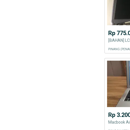
Rp 775.
PINANG (PENA
Rp 3.20
Macbook Air