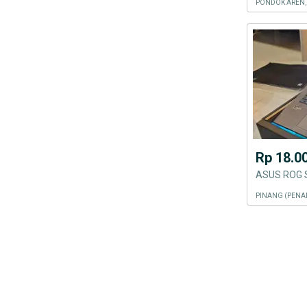
Rp 18.0
PINANG (PENA