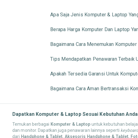
Apa Saja Jenis Komputer & Laptop Yan
Berapa Harga Komputer Dan Laptop Yan
Bagaimana Cara Menemukan Komputer &
Tips Mendapatkan Penawaran Terbaik U
Apakah Tersedia Garansi Untuk Komput
Bagaimana Cara Aman Bertransaksi Kom
Dapatkan Komputer & Laptop Sesuai Kebutuhan Anda
Temukan berbagai
Komputer & Laptop
untuk kebutuhan belajar,
dan monitor. Dapatkan juga penawaran lainnya seperti
keyboar
dari
Handphone & Tablet
,
Aksesoris Handphone & Tablet
,
Fot