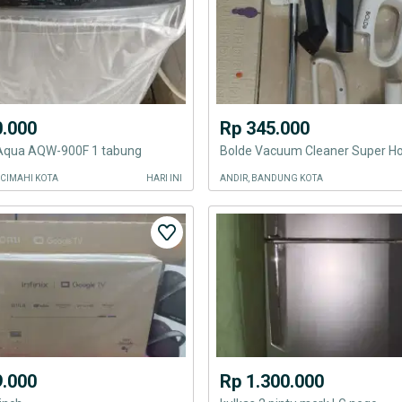
0.000
Rp 345.000
 Aqua AQW-900F 1 tabung
 CIMAHI KOTA
HARI INI
ANDIR, BANDUNG KOTA
9.000
Rp 1.300.000