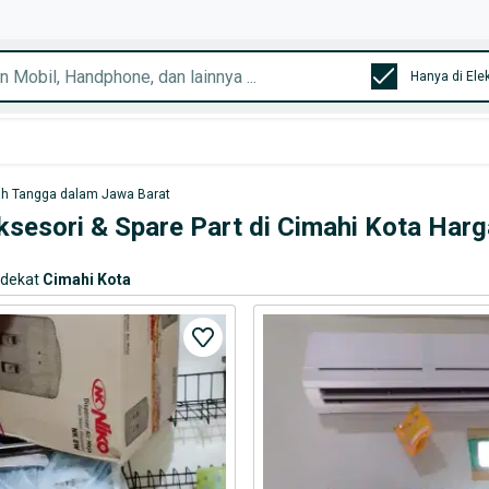
Hanya di Ele
ah Tangga dalam Jawa Barat
Aksesori & Spare Part di Cimahi Kota Har
rdekat
Cimahi Kota