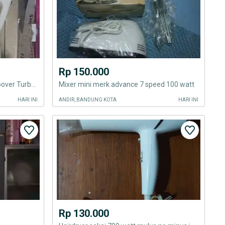
Rp 150.000
Bolde Vacuum Cleaner Super Hoover Turbo 400 watt,daya hisap kuat
Mixer mini merk advance 7 speed 100 watt
HARI INI
ANDIR, BANDUNG KOTA
HARI INI
Rp 130.000