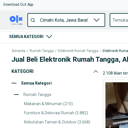
Download OLX App
SEMUA KATEGORI
Beranda
/
Rumah Tangga
/
Elektronik Rumah Tangga
/
Elektronik Rum
Jual Beli Elektronik Rumah Tangga, 
KATEGORI
2.108 iklan te
Semua Kategori
Rumah Tangga
Makanan & Minuman
(210)
Furniture & Dekorasi Rumah
(5.882)
Kebutuhan Taman & Outdoor
(3.668)