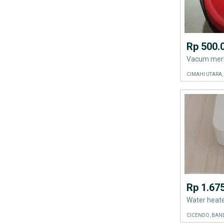
Rp 500.
Vacum merk
CIMAHI UTARA,
Rp 1.67
Water heater
CICENDO, BAN