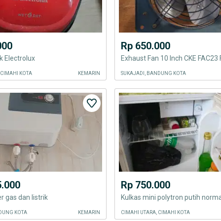
000
Rp 650.000
 Electrolux
 CIMAHI KOTA
KEMARIN
SUKAJADI, BANDUNG KOTA
5.000
Rp 750.000
 gas dan listrik
Kulkas mini polytron putih norma
DUNG KOTA
KEMARIN
CIMAHI UTARA, CIMAHI KOTA