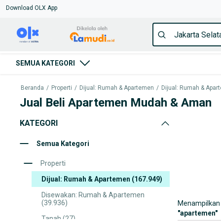
Download OLX App
SEMUA KATEGORI
Beranda
/
Properti
/
Dijual: Rumah & Apartemen
/
Dijual: Rumah & Apart
Jual Beli Apartemen Mudah & Aman
KATEGORI
Semua Kategori
Properti
Dijual: Rumah & Apartemen
(167.949)
Disewakan: Rumah & Apartemen
(39.936)
Menampilkan 
"
apartemen
"
Tanah
(27)