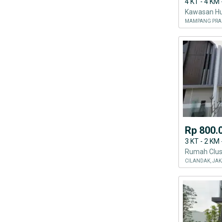
4 KT - 4 KM
MAMPANG PRAP
Rp 800.
3 KT - 2 KM
CILANDAK, JAK