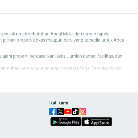
ng cocok untuk kebutuhan Anda! Mulai dari rumah tapak,
 pilihan properti bekas maupun baru yang tersedia untuk Anda
jahi properti berdasarkan lokasi, jumlah kamar, fasilitas, dan
an kebutuhan pembangunan atau investasi Anda. Temukan lokasi
s atau perkantoran, dan harga yang sesuai dengan anggaran
ang, hingga ruang usaha. Temukan pilihan terbaik untuk
Ikuti kami
udang, hingga ruang usaha. Temukan pilihan terbaik untuk