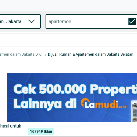
emen dalam Jakarta D.K.I.
/
Dijual: Rumah & Apartemen dalam Jakarta Selatan
hasil untuk
167949
Iklan