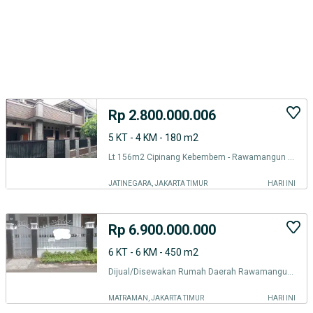
Rp 2.800.000.006
5 KT - 4 KM - 180 m2
Lt 156m2 Cipinang Kebembem - Rawamangun Jakarta Timur
JATINEGARA, JAKARTA TIMUR
HARI INI
Rp 6.900.000.000
6 KT - 6 KM - 450 m2
Dijual/Disewakan Rumah Daerah Rawamangun Jakarta Timur
MATRAMAN, JAKARTA TIMUR
HARI INI