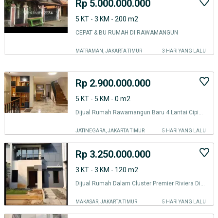
Rp 5.000.000.000
5 KT - 3 KM - 200 m2
CEPAT & BU RUMAH DI RAWAMANGUN
MATRAMAN, JAKARTA TIMUR
3 HARI YANG LALU
Rp 2.900.000.000
5 KT - 5 KM - 0 m2
Dijual Rumah Rawamangun Baru 4 Lantai Cipinang Jakarta Timur
JATINEGARA, JAKARTA TIMUR
5 HARI YANG LALU
Rp 3.250.000.000
3 KT - 3 KM - 120 m2
Dijual Rumah Dalam Cluster Premier Riviera Di Rawamangun
MAKASAR, JAKARTA TIMUR
5 HARI YANG LALU