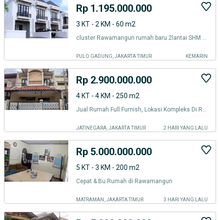
Rp 1.195.000.000
3 KT - 2 KM - 60 m2
cluster Rawamangun rumah baru 2lantai SHM akses mobil jakarta timur
PULO GADUNG, JAKARTA TIMUR
KEMARIN
Rp 2.900.000.000
4 KT - 4 KM - 250 m2
Jual Rumah Full Furnish, Lokasi Kompleks Di Rawamangun, Jakarta Timur
JATINEGARA, JAKARTA TIMUR
2 HARI YANG LALU
Rp 5.000.000.000
5 KT - 3 KM - 200 m2
Cepat & Bu Rumah di Rawamangun
MATRAMAN, JAKARTA TIMUR
3 HARI YANG LALU