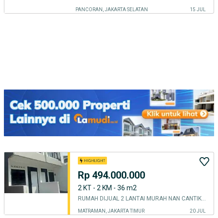
PANCORAN, JAKARTA SELATAN
15 JUL
Rp 494.000.000
2 KT - 2 KM - 36 m2
RUMAH DIJUAL 2 LANTAI MURAH NAN CANTIK LOKASI DEKAT TOL RAWAMANGUN UTAN KAYU JAKARTA TIMUR
MATRAMAN, JAKARTA TIMUR
20 JUL