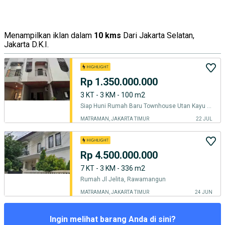
Menampilkan iklan dalam
10 kms
Dari Jakarta Selatan,
Jakarta D.K.I.
Rp 1.350.000.000
3 KT - 3 KM - 100 m2
Siap Huni Rumah Baru Townhouse Utan Kayu Matraman Jakarta Timur Rawamangun Cempaka Putih
MATRAMAN, JAKARTA TIMUR
22 JUL
Rp 4.500.000.000
7 KT - 3 KM - 336 m2
Rumah Jl Jelita, Rawamangun
MATRAMAN, JAKARTA TIMUR
24 JUN
Ingin melihat barang Anda di sini?