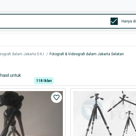
Hanya di
eografi dalam Jakarta D.K.I.
/
Fotografi & Videografi dalam Jakarta Selatan
hasil untuk
118
Iklan