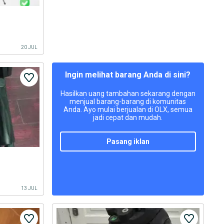
20 JUL
Ingin melihat barang Anda di sini?
Hasilkan uang tambahan sekarang dengan
menjual barang-barang di komunitas
Anda. Ayo mulai berjualan di OLX, semua
jadi cepat dan mudah.
pasang iklan
13 JUL