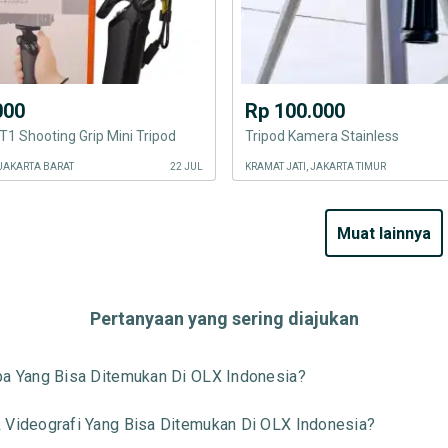
000
Rp 100.000
1 Shooting Grip Mini Tripod
Tripod Kamera Stainless
JAKARTA BARAT
22 JUL
KRAMAT JATI, JAKARTA TIMUR
muat lainnya
Pertanyaan yang sering diajukan
pa Yang Bisa Ditemukan Di OLX Indonesia?
 Videografi Yang Bisa Ditemukan Di OLX Indonesia?