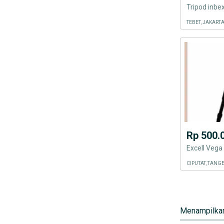
Tripod inb
TEBET, JAKART
Rp 500.
CIPUTAT, TANG
Menampilkan