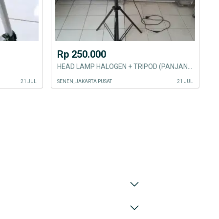
Rp 250.000
HEAD LAMP HALOGEN + TRIPOD (PANJANG 2,6 METER)
21 JUL
SENEN, JAKARTA PUSAT
21 JUL