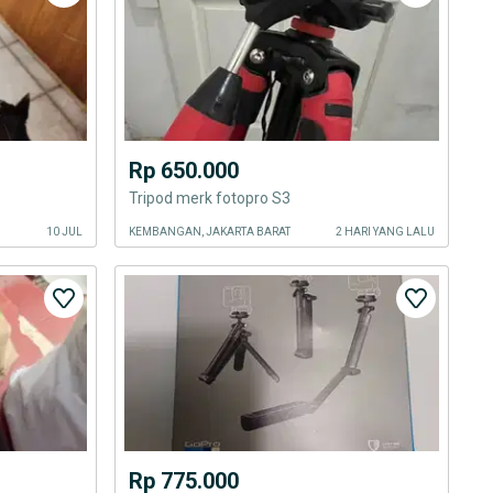
Rp 650.000
Tripod merk fotopro S3
10 JUL
KEMBANGAN, JAKARTA BARAT
2 HARI YANG LALU
Rp 775.000