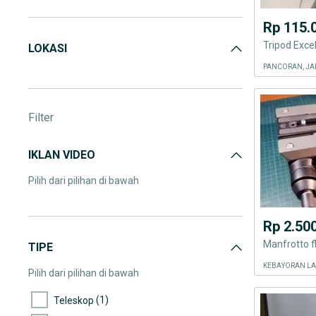
Televisi, Audio & Aksesoris
(5)
Rp 115.
LOKASI
PANCORAN, JA
Filter
IKLAN VIDEO
Pilih dari pilihan di bawah
Rp 2.50
TIPE
KEBAYORAN LA
Pilih dari pilihan di bawah
(1)
Teleskop