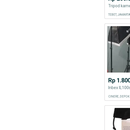
Tripod kam
TEBET, JAKART
Rp 1.80
Inbex IL100
CINERE, DEPOK