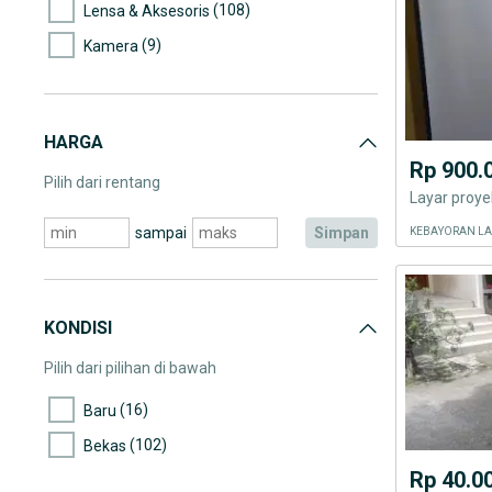
(108)
Lensa & Aksesoris
(9)
Kamera
HARGA
Rp 900.
Pilih dari rentang
sampai
simpan
KEBAYORAN LA
KONDISI
Pilih dari pilihan di bawah
(16)
Baru
(102)
Bekas
Rp 40.0