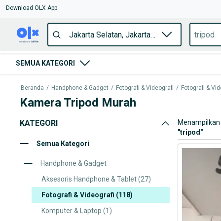
Download OLX App
SEMUA KATEGORI
Beranda
/
Handphone & Gadget
/
Fotografi & Videografi
/
Fotografi & Vid
Kamera Tripod Murah
KATEGORI
Menampilkan 
"
tripod
"
Semua Kategori
Handphone & Gadget
Aksesoris Handphone & Tablet
(27)
Fotografi & Videografi
(118)
Komputer & Laptop
(1)