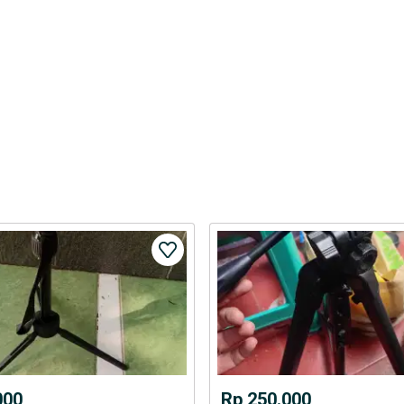
000
Rp 250.000