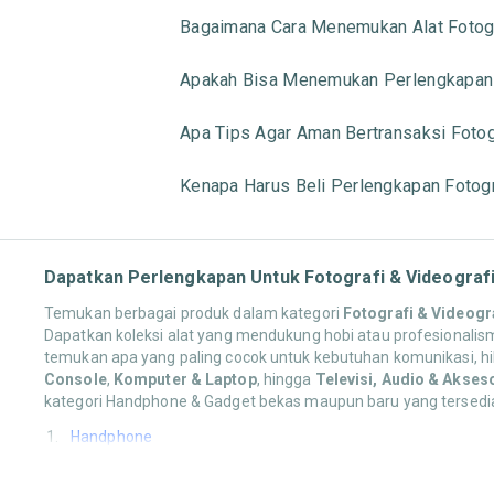
Bagaimana Cara Menemukan Alat Fotogr
Apakah Bisa Menemukan Perlengkapan 
Apa Tips Agar Aman Bertransaksi Fotog
Kenapa Harus Beli Perlengkapan Fotogr
Dapatkan Perlengkapan Untuk Fotografi & Videografi
Temukan berbagai produk dalam kategori
Fotografi & Videogr
Dapatkan koleksi alat yang mendukung hobi atau profesionali
temukan apa yang paling cocok untuk kebutuhan komunikasi, hib
Console
,
Komputer & Laptop
, hingga
Televisi, Audio & Akses
kategori Handphone & Gadget bekas maupun baru yang tersedi
Handphone
Temukan berbagai produk dalam kategori
Handphone
, seperti