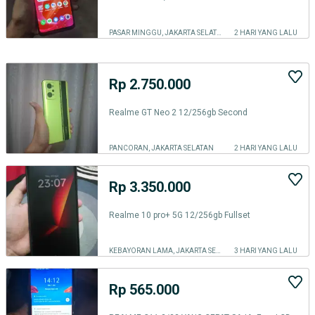
PASAR MINGGU, JAKARTA SELATAN
2 HARI YANG LALU
Rp 2.750.000
Realme GT Neo 2 12/256gb Second
PANCORAN, JAKARTA SELATAN
2 HARI YANG LALU
Rp 3.350.000
Realme 10 pro+ 5G 12/256gb Fullset
KEBAYORAN LAMA, JAKARTA SELATAN
3 HARI YANG LALU
Rp 565.000