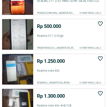
REALME C11 2/32 YANG CEPAT SAJA, Free LCD Baru
PESANGGRAHAN, JAKARTA SELATAN
4 HARI YANG LALU
Rp 500.000
Realme C11 2/32gb
PASAR MINGGU, JAKARTA SELATAN
4 HARI YANG LALU
Rp 1.250.000
Realme note 60x
KEMANG, JAKARTA SELATAN
5 HARI YANG LALU
Rp 1.300.000
Realme note 60x 4+8/128