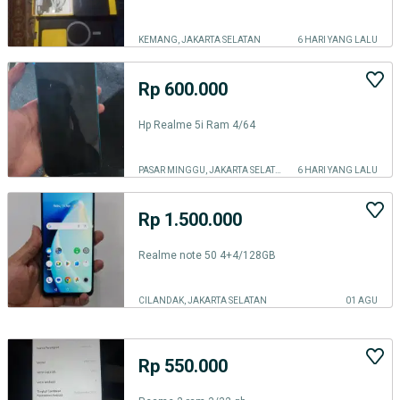
KEMANG, JAKARTA SELATAN
6 HARI YANG LALU
Rp 600.000
Hp Realme 5i Ram 4/64
PASAR MINGGU, JAKARTA SELATAN
6 HARI YANG LALU
Rp 1.500.000
Realme note 50 4+4/128GB
CILANDAK, JAKARTA SELATAN
01 AGU
Rp 550.000