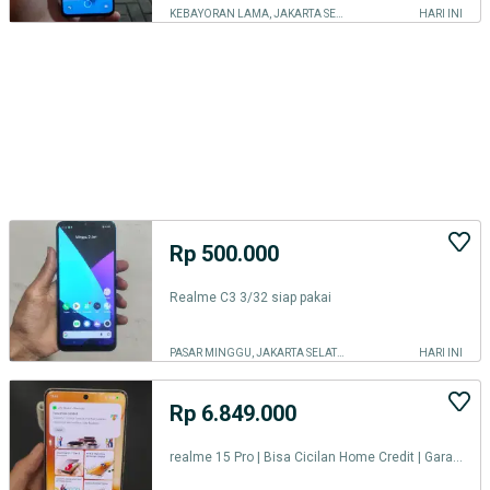
KEBAYORAN LAMA, JAKARTA SELATAN
HARI INI
Rp 500.000
Realme C3 3/32 siap pakai
PASAR MINGGU, JAKARTA SELATAN
HARI INI
Rp 6.849.000
realme 15 Pro | Bisa Cicilan Home Credit | Garansi Resmi realme