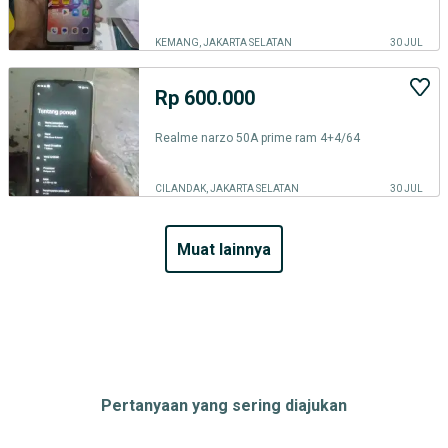
KEMANG, JAKARTA SELATAN
30 JUL
Rp 600.000
Realme narzo 50A prime ram 4+4/64
CILANDAK, JAKARTA SELATAN
30 JUL
muat lainnya
Pertanyaan yang sering diajukan