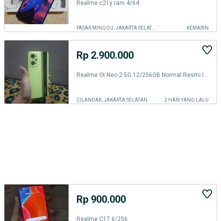
Realme c21y ram 4/64
PASAR MINGGU, JAKARTA SELATAN
KEMARIN
Rp 2.900.000
Realme Gt Neo 2 5G 12/256GB Normal Resmi Indonesia
CILANDAK, JAKARTA SELATAN
2 HARI YANG LALU
Rp 900.000
Realme C17 6/256