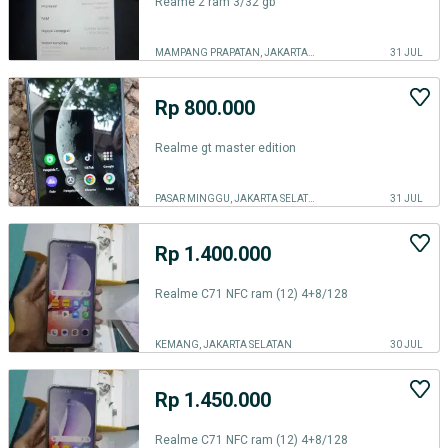
Reame 2 ram 3/32 gb
MAMPANG PRAPATAN, JAKARTA SELATAN
31 JUL
Rp 800.000
Realme gt master edition
PASAR MINGGU, JAKARTA SELATAN
31 JUL
Rp 1.400.000
Realme C71 NFC ram (12) 4+8/128
KEMANG, JAKARTA SELATAN
30 JUL
Rp 1.450.000
Realme C71 NFC ram (12) 4+8/128