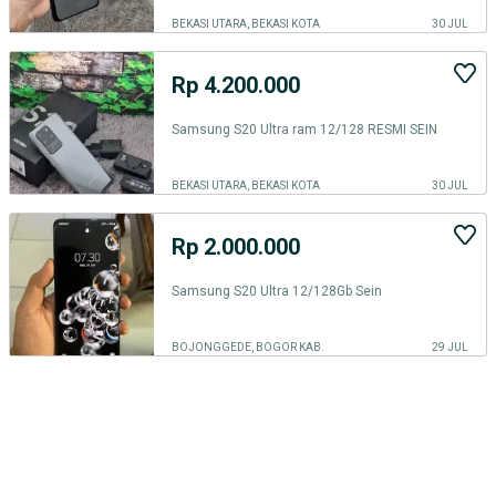
BEKASI UTARA, BEKASI KOTA
30 JUL
Rp 4.200.000
Samsung S20 Ultra ram 12/128 RESMI SEIN
BEKASI UTARA, BEKASI KOTA
30 JUL
Rp 2.000.000
Samsung S20 Ultra 12/128Gb Sein
BOJONGGEDE, BOGOR KAB.
29 JUL