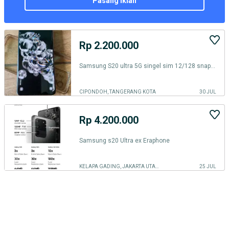
pasang iklan
Rp 2.200.000
Samsung S20 ultra 5G singel sim 12/128 snapdragon 865
CIPONDOH, TANGERANG KOTA
30 JUL
Rp 4.200.000
Samsung s20 Ultra ex Eraphone
KELAPA GADING, JAKARTA UTARA
25 JUL