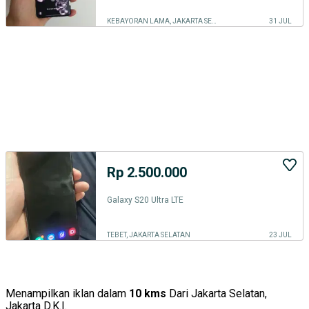
KEBAYORAN LAMA, JAKARTA SELATAN
31 JUL
Rp 2.500.000
Galaxy S20 Ultra LTE
TEBET, JAKARTA SELATAN
23 JUL
Menampilkan iklan dalam
10 kms
Dari Jakarta Selatan,
Jakarta D.K.I.