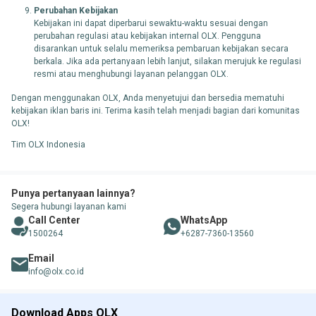
Perubahan Kebijakan
Kebijakan ini dapat diperbarui sewaktu-waktu sesuai dengan
perubahan regulasi atau kebijakan internal OLX. Pengguna
disarankan untuk selalu memeriksa pembaruan kebijakan secara
berkala. Jika ada pertanyaan lebih lanjut, silakan merujuk ke regulasi
resmi atau menghubungi layanan pelanggan OLX.
Dengan menggunakan OLX, Anda menyetujui dan bersedia mematuhi
kebijakan iklan baris ini. Terima kasih telah menjadi bagian dari komunitas
OLX!
Tim OLX Indonesia
Punya pertanyaan lainnya?
Segera hubungi layanan kami
Call Center
WhatsApp
1500264
+6287-7360-13560
Email
info@olx.co.id
Download Apps OLX