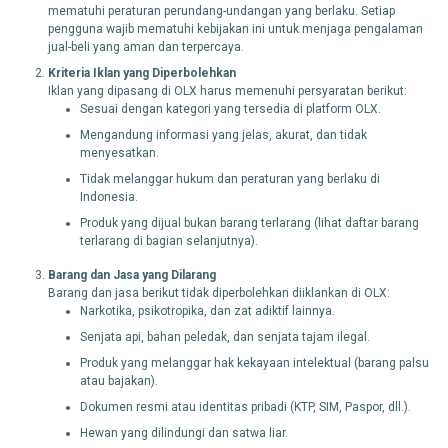
mematuhi peraturan perundang-undangan yang berlaku. Setiap
pengguna wajib mematuhi kebijakan ini untuk menjaga pengalaman
jual-beli yang aman dan terpercaya.
Kriteria Iklan yang Diperbolehkan
Iklan yang dipasang di OLX harus memenuhi persyaratan berikut:
Sesuai dengan kategori yang tersedia di platform OLX.
Mengandung informasi yang jelas, akurat, dan tidak
menyesatkan.
Tidak melanggar hukum dan peraturan yang berlaku di
Indonesia.
Produk yang dijual bukan barang terlarang (lihat daftar barang
terlarang di bagian selanjutnya).
Barang dan Jasa yang Dilarang
Barang dan jasa berikut tidak diperbolehkan diiklankan di OLX:
Narkotika, psikotropika, dan zat adiktif lainnya.
Senjata api, bahan peledak, dan senjata tajam ilegal.
Produk yang melanggar hak kekayaan intelektual (barang palsu
atau bajakan).
Dokumen resmi atau identitas pribadi (KTP, SIM, Paspor, dll.).
Hewan yang dilindungi dan satwa liar.