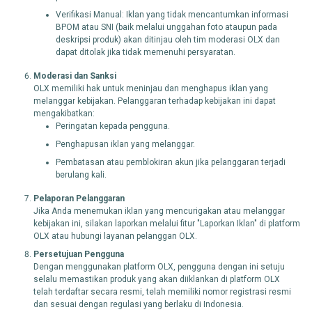
Verifikasi Manual: Iklan yang tidak mencantumkan informasi
BPOM atau SNI (baik melalui unggahan foto ataupun pada
deskripsi produk) akan ditinjau oleh tim moderasi OLX dan
dapat ditolak jika tidak memenuhi persyaratan.
Moderasi dan Sanksi
OLX memiliki hak untuk meninjau dan menghapus iklan yang
melanggar kebijakan. Pelanggaran terhadap kebijakan ini dapat
mengakibatkan:
Peringatan kepada pengguna.
Penghapusan iklan yang melanggar.
Pembatasan atau pemblokiran akun jika pelanggaran terjadi
berulang kali.
Pelaporan Pelanggaran
Jika Anda menemukan iklan yang mencurigakan atau melanggar
kebijakan ini, silakan laporkan melalui fitur "Laporkan Iklan" di platform
OLX atau hubungi layanan pelanggan OLX.
Persetujuan Pengguna
Dengan menggunakan platform OLX, pengguna dengan ini setuju
selalu memastikan produk yang akan diiklankan di platform OLX
telah terdaftar secara resmi, telah memiliki nomor registrasi resmi
dan sesuai dengan regulasi yang berlaku di Indonesia.