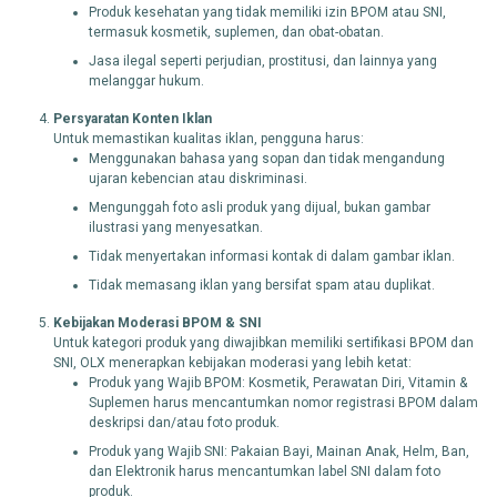
Produk kesehatan yang tidak memiliki izin BPOM atau SNI,
termasuk kosmetik, suplemen, dan obat-obatan.
Jasa ilegal seperti perjudian, prostitusi, dan lainnya yang
melanggar hukum.
Persyaratan Konten Iklan
Untuk memastikan kualitas iklan, pengguna harus:
Menggunakan bahasa yang sopan dan tidak mengandung
ujaran kebencian atau diskriminasi.
Mengunggah foto asli produk yang dijual, bukan gambar
ilustrasi yang menyesatkan.
Tidak menyertakan informasi kontak di dalam gambar iklan.
Tidak memasang iklan yang bersifat spam atau duplikat.
Kebijakan Moderasi BPOM & SNI
Untuk kategori produk yang diwajibkan memiliki sertifikasi BPOM dan
SNI, OLX menerapkan kebijakan moderasi yang lebih ketat:
Produk yang Wajib BPOM: Kosmetik, Perawatan Diri, Vitamin &
Suplemen harus mencantumkan nomor registrasi BPOM dalam
deskripsi dan/atau foto produk.
Produk yang Wajib SNI: Pakaian Bayi, Mainan Anak, Helm, Ban,
dan Elektronik harus mencantumkan label SNI dalam foto
produk.