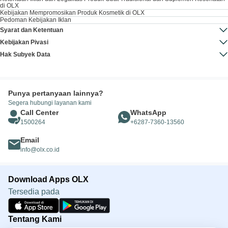
di OLX
Kebijakan Mempromosikan Produk Kosmetik di OLX
Pedoman Kebijakan Iklan
Syarat dan Ketentuan
Kebijakan Pivasi
Hak Subyek Data
Punya pertanyaan lainnya?
Segera hubungi layanan kami
Call Center
WhatsApp
1500264
+6287-7360-13560
Email
info@olx.co.id
Download Apps OLX
Tersedia pada
Tentang Kami