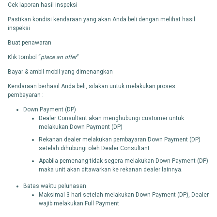
Cek laporan hasil inspeksi
Pastikan kondisi kendaraan yang akan Anda beli dengan melihat hasil
inspeksi
Buat penawaran
Klik tombol “
place an offer
”
Bayar & ambil mobil yang dimenangkan
Kendaraan berhasil Anda beli, silakan untuk melakukan proses
pembayaran :
Down Payment (DP)
Dealer Consultant akan menghubungi customer untuk
melakukan Down Payment (DP)
Rekanan dealer melakukan pembayaran Down Payment (DP)
setelah dihubungi oleh Dealer Consultant
Apabila pemenang tidak segera melakukan Down Payment (DP)
maka unit akan ditawarkan ke rekanan dealer lainnya.
Batas waktu pelunasan
Maksimal 3 hari setelah melakukan Down Payment (DP), Dealer
wajib melakukan Full Payment