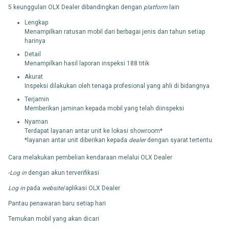
5 keunggulan OLX Dealer dibandingkan dengan
platform
lain
Lengkap
Menampilkan ratusan mobil dari berbagai jenis dan tahun setiap
harinya
Detail
Menampilkan hasil laporan inspeksi 188 titik
Akurat
Inspeksi dilakukan oleh tenaga profesional yang ahli di bidangnya
Terjamin
Memberikan jaminan kepada mobil yang telah diinspeksi
Nyaman
Terdapat layanan antar unit ke lokasi showroom*
*layanan antar unit diberikan kepada
dealer
dengan syarat tertentu
Cara melakukan pembelian kendaraan melalui OLX Dealer
-
Log in
dengan akun terverifikasi
Log in
pada
website
/aplikasi OLX Dealer
Pantau penawaran baru setiap hari
Temukan mobil yang akan dicari