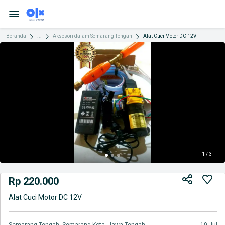
Beranda
...
Aksesori dalam Semarang Tengah
Alat Cuci Motor DC 12V
1 / 3
Rp 220.000
Alat Cuci Motor DC 12V