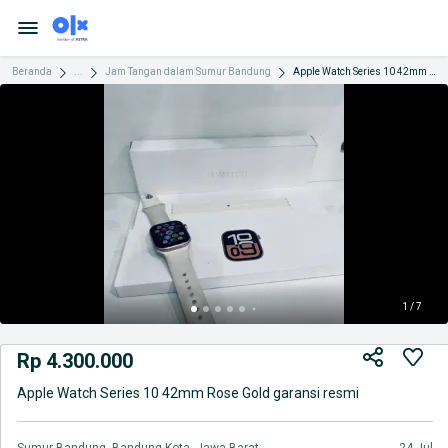
Beranda
...
Jam Tangan dalam Sumur Bandung
Apple Watch Series 10 42mm Rose Gold garansi resmi
1 / 7
Rp 4.300.000
Apple Watch Series 10 42mm Rose Gold garansi resmi