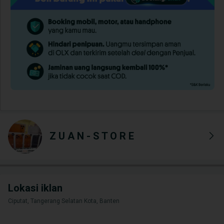
Z U A N - S T O R E
Lokasi iklan
Ciputat, Tangerang Selatan Kota, Banten