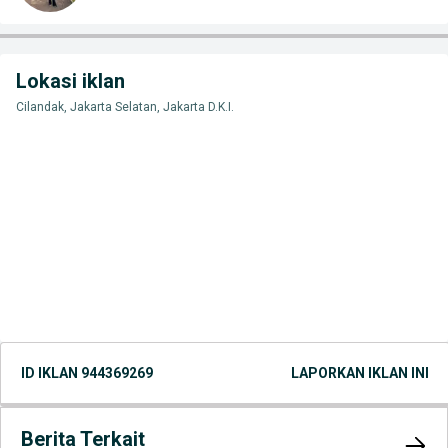
Lokasi iklan
Cilandak, Jakarta Selatan, Jakarta D.K.I.
ID IKLAN
944369269
LAPORKAN IKLAN INI
Berita Terkait