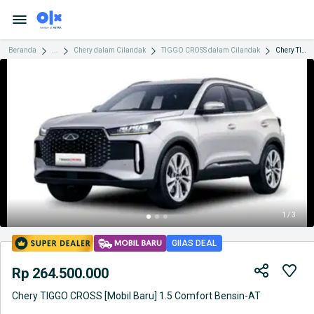
Beranda
...
Chery dalam Cilandak
TIGGO CROSS dalam Cilandak
Chery TIGGO CROSS [Mobil Baru] 1.5 Comfort Bensin-AT
1 / 3
GIIAS DEAL
Rp 264.500.000
Chery TIGGO CROSS [Mobil Baru] 1.5 Comfort Bensin-AT