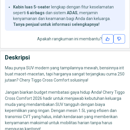
Kabin luas 5-seater
lengkap dengan fitur keselamatan
seperti
6 airbags
dan sistem
ADAS
, menjamin
kenyamanan dan keamanan bagi Anda dan keluarga.
Tanya penjual untuk informasi selengkapnya!
Apakah rangkuman ini membantu?
Deskripsi
Mau punya SUV modern yang tampilannya mewah, bensinnya irit
buat macet-macetan, tapi harganya sangat terjangkau cuma 250
jutaan? Chery Tiggo Cross Comfort solusinya!
Jangan biarkan budget membatasi gaya hidup Anda! Chery Tiggo
Cross Comfort 2026 hadir untuk menjawab kebutuhan keluarga
muda yang mendambakan SUV tangguh dengan biaya
kepemilikan yang ringan. Dengan mesin 1.5L yang efisien dan
transmisi CVT yang halus, inilah kendaraan yang memberikan
kenyamanan maksimal untuk mobilitas harian tanpa harus
menguras kantong!
...