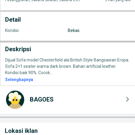
Pesanggrahan, Jakarta Selatan, Jakarta D.K.I.
3 hari yang lalu
Detail
Kondisi
Bekas
Deskripsi
Dijual Sofa model Chesterfield ala British Style Bangsawan Eropa.
Sofa 2+1 seater warna dark brown. Bahan artificial leather.
Kondisi baik 90%. Cocok
...
Selengkapnya
BAGOES
Lokasi iklan