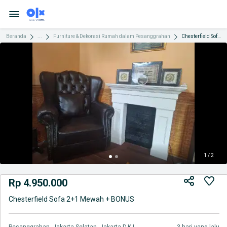
Beranda
...
Furniture & Dekorasi Rumah dalam Pesanggrahan
Chesterfield Sofa 2+1 Mewah + BONUS
1 / 2
Rp 4.950.000
Chesterfield Sofa 2+1 Mewah + BONUS